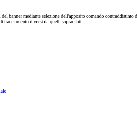
sura del banner mediante selezione dell'apposito comando contraddistinto 
i tracciamento diversi da quelli sopracitati.
nale