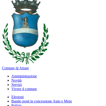
Comune di Atrani
Amministrazione
Novità
Servizi
Vivere il comune
Elezioni
Bando posti in concessione Auto e Moto
Polizia