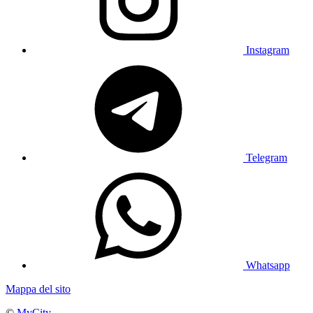
Instagram
Telegram
Whatsapp
Mappa del sito
©
MyCity