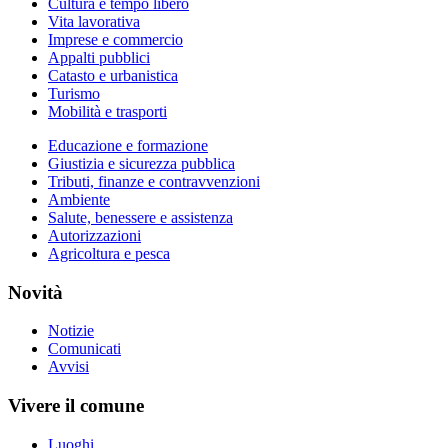
Cultura e tempo libero
Vita lavorativa
Imprese e commercio
Appalti pubblici
Catasto e urbanistica
Turismo
Mobilità e trasporti
Educazione e formazione
Giustizia e sicurezza pubblica
Tributi, finanze e contravvenzioni
Ambiente
Salute, benessere e assistenza
Autorizzazioni
Agricoltura e pesca
Novità
Notizie
Comunicati
Avvisi
Vivere il comune
Luoghi