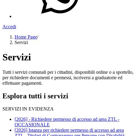
Accedi
Home Page
/
Servizi
Servizi
Tutti i servizi comunali per i cittadini, disponibili online o a sportello,
per richiedere documenti e permessi, iscriversi a graduatorie ed
effettuare pagamenti.
Esplora tutti i servizi
SERVIZI IN EVIDENZA
[2026] - Richiedere permesso di accesso ad area ZTL -
OCCASIONALE
[2026] Istanza per richiedere permesso di accesso ad area
ZTL - Titolari di Contrassegno per Persone con Disabilità