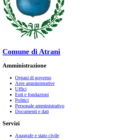
Comune di Atrani
Amministrazione
Organi di governo
Aree amministrative
Uffici
Enti e fondazioni
Politici
Personale amministrativo
Documenti e dati
Servizi
Anagrafe e stato civile