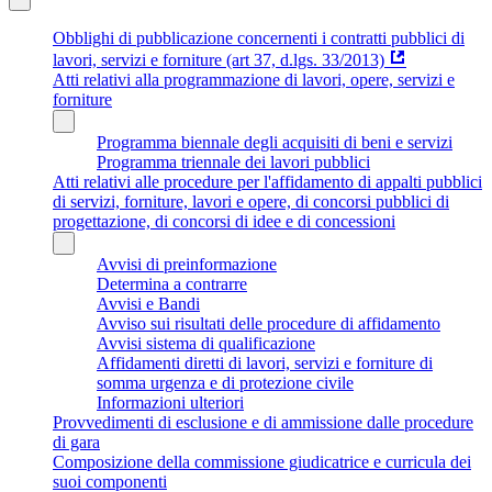
Obblighi di pubblicazione concernenti i contratti pubblici di
lavori, servizi e forniture (art 37, d.lgs. 33/2013)
Atti relativi alla programmazione di lavori, opere, servizi e
forniture
Programma biennale degli acquisiti di beni e servizi
Programma triennale dei lavori pubblici
Atti relativi alle procedure per l'affidamento di appalti pubblici
di servizi, forniture, lavori e opere, di concorsi pubblici di
progettazione, di concorsi di idee e di concessioni
Avvisi di preinformazione
Determina a contrarre
Avvisi e Bandi
Avviso sui risultati delle procedure di affidamento
Avvisi sistema di qualificazione
Affidamenti diretti di lavori, servizi e forniture di
somma urgenza e di protezione civile
Informazioni ulteriori
Provvedimenti di esclusione e di ammissione dalle procedure
di gara
Composizione della commissione giudicatrice e curricula dei
suoi componenti