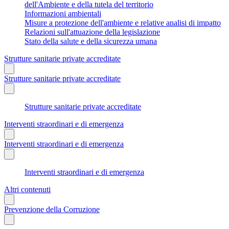
dell'Ambiente e della tutela del territorio
Informazioni ambientali
Misure a protezione dell'ambiente e relative analisi di impatto
Relazioni sull'attuazione della legislazione
Stato della salute e della sicurezza umana
Strutture sanitarie private accreditate
Strutture sanitarie private accreditate
Strutture sanitarie private accreditate
Interventi straordinari e di emergenza
Interventi straordinari e di emergenza
Interventi straordinari e di emergenza
Altri contenuti
Prevenzione della Corruzione