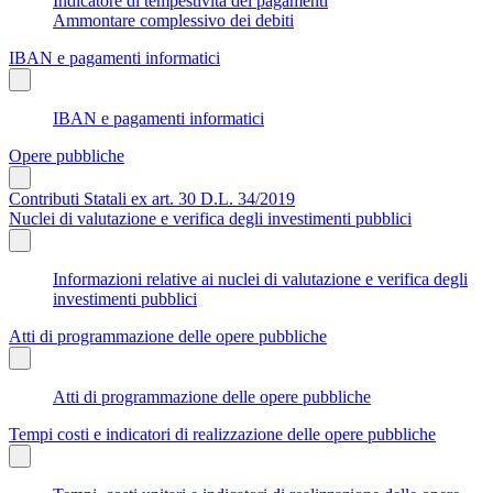
Indicatore di tempestività dei pagamenti
Ammontare complessivo dei debiti
IBAN e pagamenti informatici
IBAN e pagamenti informatici
Opere pubbliche
Contributi Statali ex art. 30 D.L. 34/2019
Nuclei di valutazione e verifica degli investimenti pubblici
Informazioni relative ai nuclei di valutazione e verifica degli
investimenti pubblici
Atti di programmazione delle opere pubbliche
Atti di programmazione delle opere pubbliche
Tempi costi e indicatori di realizzazione delle opere pubbliche