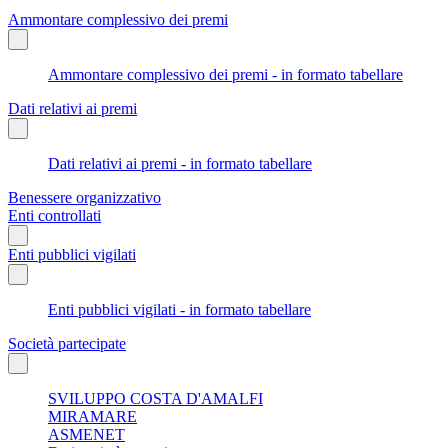
Ammontare complessivo dei premi
Ammontare complessivo dei premi - in formato tabellare
Dati relativi ai premi
Dati relativi ai premi - in formato tabellare
Benessere organizzativo
Enti controllati
Enti pubblici vigilati
Enti pubblici vigilati - in formato tabellare
Società partecipate
SVILUPPO COSTA D'AMALFI
MIRAMARE
ASMENET