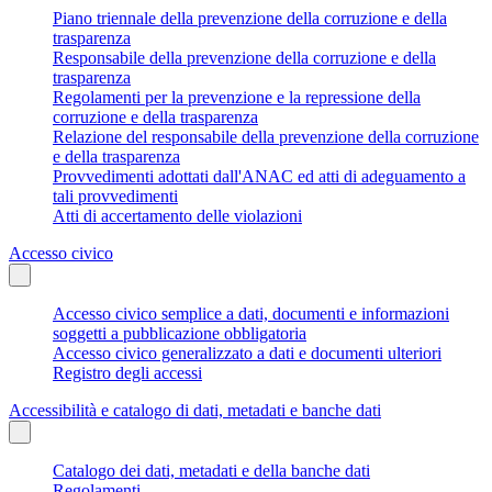
Piano triennale della prevenzione della corruzione e della
trasparenza
Responsabile della prevenzione della corruzione e della
trasparenza
Regolamenti per la prevenzione e la repressione della
corruzione e della trasparenza
Relazione del responsabile della prevenzione della corruzione
e della trasparenza
Provvedimenti adottati dall'ANAC ed atti di adeguamento a
tali provvedimenti
Atti di accertamento delle violazioni
Accesso civico
Accesso civico semplice a dati, documenti e informazioni
soggetti a pubblicazione obbligatoria
Accesso civico generalizzato a dati e documenti ulteriori
Registro degli accessi
Accessibilità e catalogo di dati, metadati e banche dati
Catalogo dei dati, metadati e della banche dati
Regolamenti