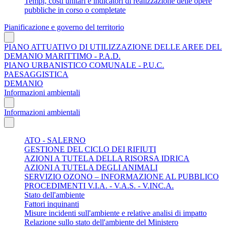
Tempi, costi unitari e indicatori di realizzazione delle opere
pubbliche in corso o completate
Pianificazione e governo del territorio
PIANO ATTUATIVO DI UTILIZZAZIONE DELLE AREE DEL
DEMANIO MARITTIMO - P.A.D.
PIANO URBANISTICO COMUNALE - P.U.C.
PAESAGGISTICA
DEMANIO
Informazioni ambientali
Informazioni ambientali
ATO - SALERNO
GESTIONE DEL CICLO DEI RIFIUTI
AZIONI A TUTELA DELLA RISORSA IDRICA
AZIONI A TUTELA DEGLI ANIMALI
SERVIZIO OZONO – INFORMAZIONE AL PUBBLICO
PROCEDIMENTI V.I.A. - V.A.S. - V.INC.A.
Stato dell'ambiente
Fattori inquinanti
Misure incidenti sull'ambiente e relative analisi di impatto
Relazione sullo stato dell'ambiente del Ministero