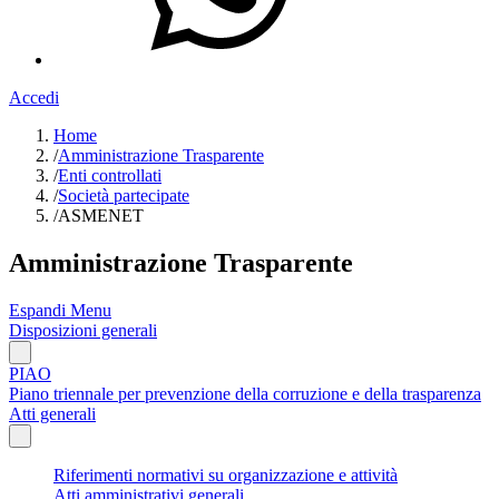
Accedi
Home
/
Amministrazione Trasparente
/
Enti controllati
/
Società partecipate
/
ASMENET
Amministrazione Trasparente
Espandi Menu
Disposizioni generali
PIAO
Piano triennale per prevenzione della corruzione e della trasparenza
Atti generali
Riferimenti normativi su organizzazione e attività
Atti amministrativi generali