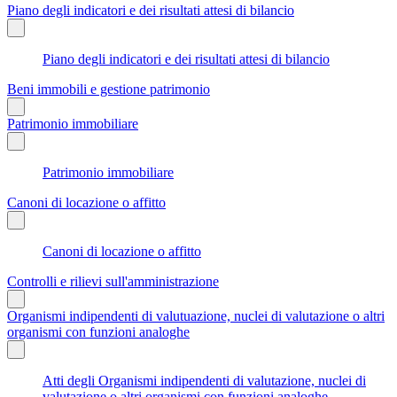
Piano degli indicatori e dei risultati attesi di bilancio
Piano degli indicatori e dei risultati attesi di bilancio
Beni immobili e gestione patrimonio
Patrimonio immobiliare
Patrimonio immobiliare
Canoni di locazione o affitto
Canoni di locazione o affitto
Controlli e rilievi sull'amministrazione
Organismi indipendenti di valutuazione, nuclei di valutazione o altri
organismi con funzioni analoghe
Atti degli Organismi indipendenti di valutazione, nuclei di
valutazione o altri organismi con funzioni analoghe