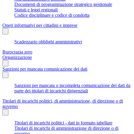
Documenti di programmazione strategico gestionale
Statuti e leggi regionali
Codice disciplinare e codice di condotta
Oneri informativi per cittadini e imprese
Scadenzario obblighi amministrativi
Burocrazia zero
Organizzazione
Sanzioni per mancata comunicazione dei dati
Sanzioni per mancata o incompleta comunicazione dei dati da
parte dei titolari di incarichi dirigenziali
Titolari di incarichi politici, di amministrazione, di direzione o di
governo
Titolari di incarichi politici - dati in formato tabellare
Titolari di incarichi di amministrazione di direzione o di
governo