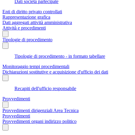
Dati società partecipate
Enti di diritto privato controllati
Rappresentazione grafica
Dati aggregati attività amministrativa
Attività e procedimenti
Tipologie di procedimento
Tipologie di procedimento - in formato tabellare
Monitoraggio tempi procedimentali
Dichiarazioni sostitutive e acquisizione d'ufficio dei dati
Recapiti dell'ufficio responsabile
Provvedimenti
Provvedimenti dirigenziali Area Tecnica
Provvedimenti
Provvedimenti organi indirizzo politico