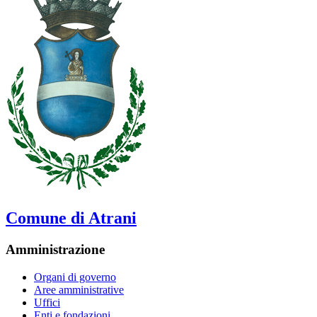
Comune di Atrani
Amministrazione
Organi di governo
Aree amministrative
Uffici
Enti e fondazioni