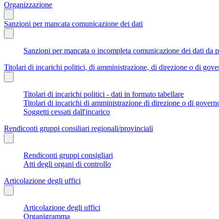
Organizzazione
Sanzioni per mancata comunicazione dei dati
Sanzioni per mancata o incompleta comunicazione dei dati da parte
Titolari di incarichi politici, di amministrazione, di direzione o di gov
Titolari di incarichi politici - dati in formato tabellare
Titolari di incarichi di amministrazione di direzione o di govern
Soggetti cessati dall'incarico
Rendiconti gruppi consiliari regionali/provinciali
Rendiconti gruppi consigliari
Atti degli organi di controllo
Articolazione degli uffici
Articolazione degli uffici
Organigramma