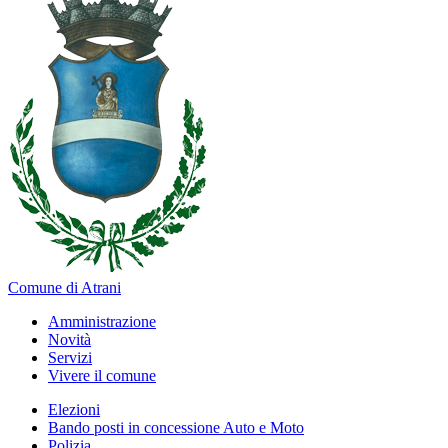
Comune di Atrani
Amministrazione
Novità
Servizi
Vivere il comune
Elezioni
Bando posti in concessione Auto e Moto
Polizia