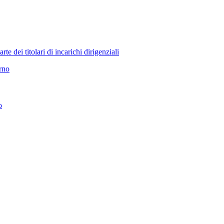
 dei titolari di incarichi dirigenziali
erno
o