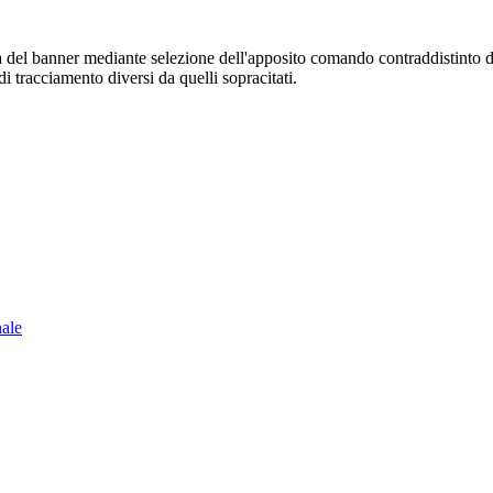
sura del banner mediante selezione dell'apposito comando contraddistinto 
i tracciamento diversi da quelli sopracitati.
nale