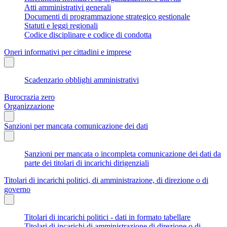
Atti amministrativi generali
Documenti di programmazione strategico gestionale
Statuti e leggi regionali
Codice disciplinare e codice di condotta
Oneri informativi per cittadini e imprese
Scadenzario obblighi amministrativi
Burocrazia zero
Organizzazione
Sanzioni per mancata comunicazione dei dati
Sanzioni per mancata o incompleta comunicazione dei dati da
parte dei titolari di incarichi dirigenziali
Titolari di incarichi politici, di amministrazione, di direzione o di
governo
Titolari di incarichi politici - dati in formato tabellare
Titolari di incarichi di amministrazione di direzione o di