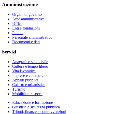
Amministrazione
Organi di governo
Aree amministrative
Uffici
Enti e fondazioni
Politici
Personale amministrativo
Documenti e dati
Servizi
Anagrafe e stato civile
Cultura e tempo libero
Vita lavorativa
Imprese e commercio
Appalti pubblici
Catasto e urbanistica
Turismo
Mobilità e trasporti
Educazione e formazione
Giustizia e sicurezza pubblica
Tributi, finanze e contravvenzioni