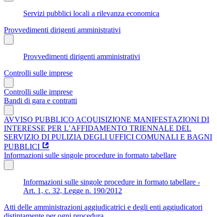
Servizi pubblici locali a rilevanza economica
Provvedimenti dirigenti amministrativi
Provvedimenti dirigenti amministrativi
Controlli sulle imprese
Controlli sulle imprese
Bandi di gara e contratti
AVVISO PUBBLICO ACQUISIZIONE MANIFESTAZIONI DI
INTERESSE PER L’AFFIDAMENTO TRIENNALE DEL
SERVIZIO DI PULIZIA DEGLI UFFICI COMUNALI E BAGNI
PUBBLICI
Informazioni sulle singole procedure in formato tabellare
Informazioni sulle singole procedure in formato tabellare -
Art. 1, c. 32, Legge n. 190/2012
Atti delle amministrazioni aggiudicatrici e degli enti aggiudicatori
distintamente per ogni procedura