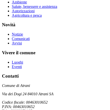
Ambiente
Salute, benessere e assistenza
Autorizzazioni
Agricoltura e pesca
Novità
Notizie
Comunicati
Avvisi
Vivere il comune
Luoghi
Eventi
Contatti
Comune di Atrani
Via dei Dogi 24 84010 Atrani SA
Codice fiscale: 00463010652
P.IVA: 00463010652