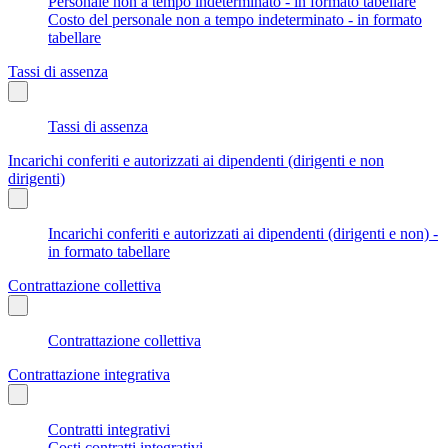
Personale non a tempo indeterminato - in formato tabellare
Costo del personale non a tempo indeterminato - in formato
tabellare
Tassi di assenza
Tassi di assenza
Incarichi conferiti e autorizzati ai dipendenti (dirigenti e non
dirigenti)
Incarichi conferiti e autorizzati ai dipendenti (dirigenti e non) -
in formato tabellare
Contrattazione collettiva
Contrattazione collettiva
Contrattazione integrativa
Contratti integrativi
Costi contratti integrativi