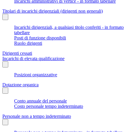
Incarichi amministrativi di vertice - in formato tabellare
Titolari di incarichi dirigenziali (dirigenti non generali)
Incarichi dirigenziali, a qualsiasi titolo conferiti - in formato
tabellare
Posti di funzione disponibili
Ruolo dirigenti
Dirigenti cessati
Incarichi di elevata qualificazione
Posizioni organizzative
Dotazione organica
Conto annuale del personale
Costo personale tempo indeterminato
Personale non a tempo indeterminato