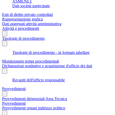
ASMENET
Dati società partecipate
Enti di diritto privato controllati
Rappresentazione grafica
Dati aggregati attività amministrativa
Attività e procedimenti
Tipologie di procedimento
Tipologie di procedimento - in formato tabellare
Monitoraggio tempi procedimentali
Dichiarazioni sostitutive e acquisizione d'ufficio dei dati
Recapiti dell'ufficio responsabile
Provvedimenti
Provvedimenti dirigenziali Area Tecnica
Provvedimenti
Provvedimenti organi indirizzo politico