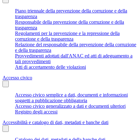
Piano triennale della prevenzione della corruzione e della
trasparenza
Responsabile della prevenzione della corruzione e della
trasparenza
Regolamenti per la prevenzione e la repressione della
corruzione e della trasparenza
Relazione del responsabile della prevenzione della corruzione
e della trasparenza
Provvedimenti adottati dall'ANAC ed atti di adeguamento a
tali provvedimenti
Atti di accertamento delle violazioni
Accesso civico
Accesso civico semplice a dati, documenti e informazioni
soggetti a pubblicazione obbligatoria
Accesso civico generalizzato a dati e documenti ulteriori
Registro degli accessi
Accessibilità e catalogo di dati, metadati e banche dati
Catalogo dei dati, metadati e della banche dati