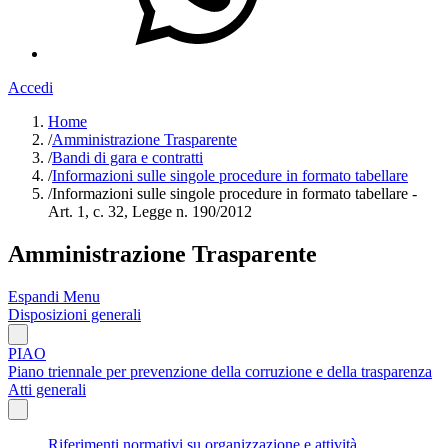
Accedi
Home
/
Amministrazione Trasparente
/
Bandi di gara e contratti
/
Informazioni sulle singole procedure in formato tabellare
/
Informazioni sulle singole procedure in formato tabellare -
Art. 1, c. 32, Legge n. 190/2012
Amministrazione Trasparente
Espandi Menu
Disposizioni generali
PIAO
Piano triennale per prevenzione della corruzione e della trasparenza
Atti generali
Riferimenti normativi su organizzazione e attività