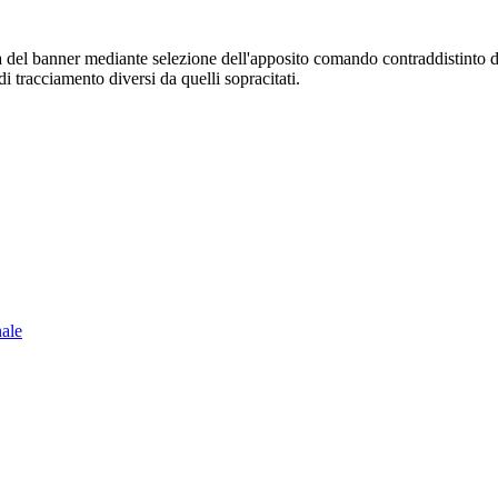
sura del banner mediante selezione dell'apposito comando contraddistinto 
i tracciamento diversi da quelli sopracitati.
nale