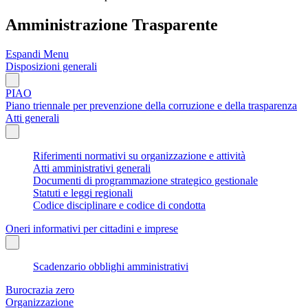
Amministrazione Trasparente
Espandi Menu
Disposizioni generali
PIAO
Piano triennale per prevenzione della corruzione e della trasparenza
Atti generali
Riferimenti normativi su organizzazione e attività
Atti amministrativi generali
Documenti di programmazione strategico gestionale
Statuti e leggi regionali
Codice disciplinare e codice di condotta
Oneri informativi per cittadini e imprese
Scadenzario obblighi amministrativi
Burocrazia zero
Organizzazione