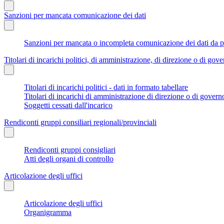
Sanzioni per mancata comunicazione dei dati
Sanzioni per mancata o incompleta comunicazione dei dati da parte
Titolari di incarichi politici, di amministrazione, di direzione o di gov
Titolari di incarichi politici - dati in formato tabellare
Titolari di incarichi di amministrazione di direzione o di govern
Soggetti cessati dall'incarico
Rendiconti gruppi consiliari regionali/provinciali
Rendiconti gruppi consigliari
Atti degli organi di controllo
Articolazione degli uffici
Articolazione degli uffici
Organigramma