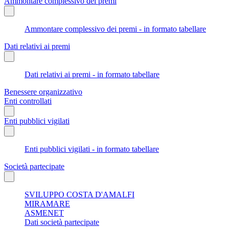
Ammontare complessivo dei premi
Ammontare complessivo dei premi - in formato tabellare
Dati relativi ai premi
Dati relativi ai premi - in formato tabellare
Benessere organizzativo
Enti controllati
Enti pubblici vigilati
Enti pubblici vigilati - in formato tabellare
Società partecipate
SVILUPPO COSTA D'AMALFI
MIRAMARE
ASMENET
Dati società partecipate