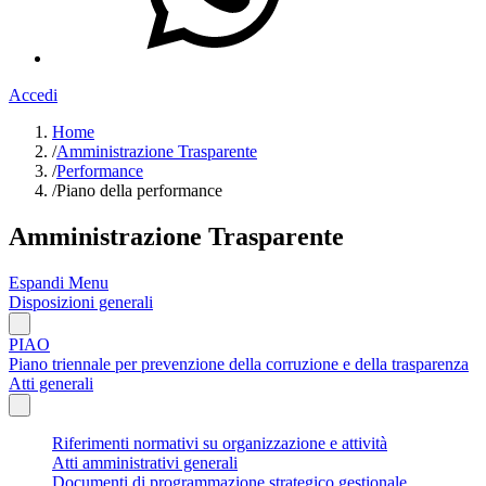
Accedi
Home
/
Amministrazione Trasparente
/
Performance
/
Piano della performance
Amministrazione Trasparente
Espandi Menu
Disposizioni generali
PIAO
Piano triennale per prevenzione della corruzione e della trasparenza
Atti generali
Riferimenti normativi su organizzazione e attività
Atti amministrativi generali
Documenti di programmazione strategico gestionale