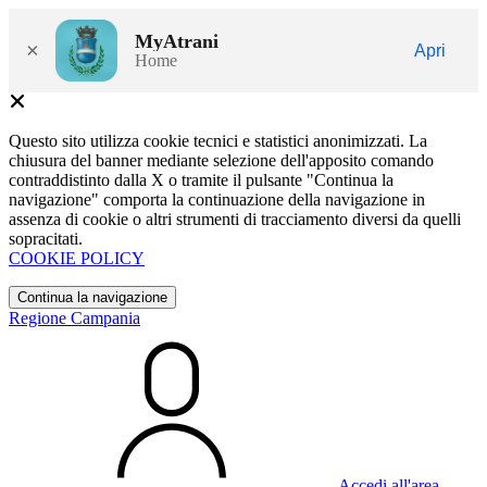
MyAtrani
×
Apri
Home
Questo sito utilizza cookie tecnici e statistici anonimizzati. La
chiusura del banner mediante selezione dell'apposito comando
contraddistinto dalla X o tramite il pulsante "Continua la
navigazione" comporta la continuazione della navigazione in
assenza di cookie o altri strumenti di tracciamento diversi da quelli
sopracitati.
COOKIE POLICY
Continua la navigazione
Regione Campania
Accedi all'area