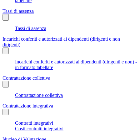
tabellare
Tassi di assenza
Tassi di assenza
Incarichi conferiti e autorizzati ai dipendenti (dirigenti e non
dirigenti)
Incarichi conferiti e autorizzati ai dipendenti (dirigenti e non) -
in formato tabellare
Contrattazione collettiva
Contrattazione collettiva
Contrattazione integrativa
Contratti integrativi
Costi contratti integrativi
Nucleo di Valutazione