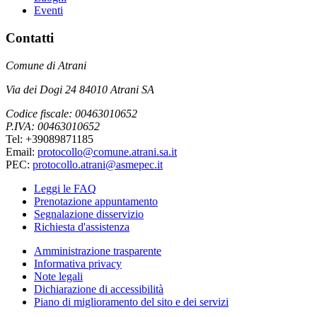
Eventi
Contatti
Comune di Atrani
Via dei Dogi 24 84010 Atrani SA
Codice fiscale: 00463010652
P.IVA: 00463010652
Tel: +39089871185
Email:
protocollo@comune.atrani.sa.it
PEC:
protocollo.atrani@asmepec.it
Leggi le FAQ
Prenotazione appuntamento
Segnalazione disservizio
Richiesta d'assistenza
Amministrazione trasparente
Informativa privacy
Note legali
Dichiarazione di accessibilità
Piano di miglioramento del sito e dei servizi