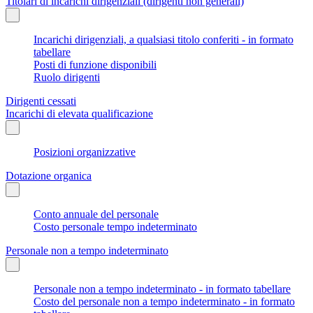
Titolari di incarichi dirigenziali (dirigenti non generali)
Incarichi dirigenziali, a qualsiasi titolo conferiti - in formato
tabellare
Posti di funzione disponibili
Ruolo dirigenti
Dirigenti cessati
Incarichi di elevata qualificazione
Posizioni organizzative
Dotazione organica
Conto annuale del personale
Costo personale tempo indeterminato
Personale non a tempo indeterminato
Personale non a tempo indeterminato - in formato tabellare
Costo del personale non a tempo indeterminato - in formato