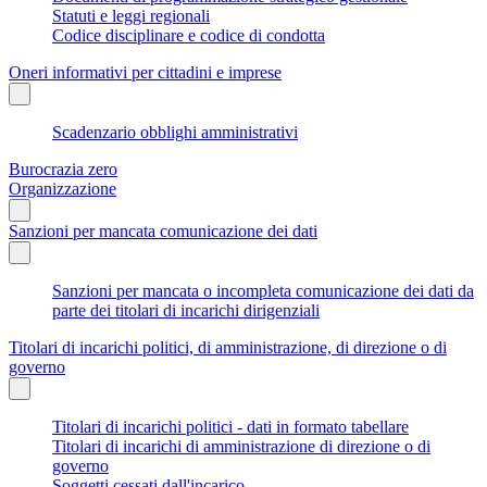
Statuti e leggi regionali
Codice disciplinare e codice di condotta
Oneri informativi per cittadini e imprese
Scadenzario obblighi amministrativi
Burocrazia zero
Organizzazione
Sanzioni per mancata comunicazione dei dati
Sanzioni per mancata o incompleta comunicazione dei dati da
parte dei titolari di incarichi dirigenziali
Titolari di incarichi politici, di amministrazione, di direzione o di
governo
Titolari di incarichi politici - dati in formato tabellare
Titolari di incarichi di amministrazione di direzione o di
governo
Soggetti cessati dall'incarico