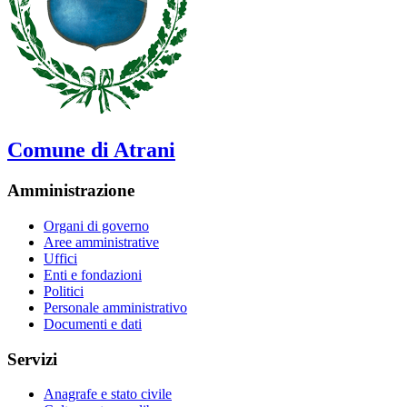
Comune di Atrani
Amministrazione
Organi di governo
Aree amministrative
Uffici
Enti e fondazioni
Politici
Personale amministrativo
Documenti e dati
Servizi
Anagrafe e stato civile