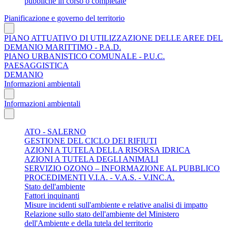
pubbliche in corso o completate
Pianificazione e governo del territorio
PIANO ATTUATIVO DI UTILIZZAZIONE DELLE AREE DEL
DEMANIO MARITTIMO - P.A.D.
PIANO URBANISTICO COMUNALE - P.U.C.
PAESAGGISTICA
DEMANIO
Informazioni ambientali
Informazioni ambientali
ATO - SALERNO
GESTIONE DEL CICLO DEI RIFIUTI
AZIONI A TUTELA DELLA RISORSA IDRICA
AZIONI A TUTELA DEGLI ANIMALI
SERVIZIO OZONO – INFORMAZIONE AL PUBBLICO
PROCEDIMENTI V.I.A. - V.A.S. - V.INC.A.
Stato dell'ambiente
Fattori inquinanti
Misure incidenti sull'ambiente e relative analisi di impatto
Relazione sullo stato dell'ambiente del Ministero
dell'Ambiente e della tutela del territorio