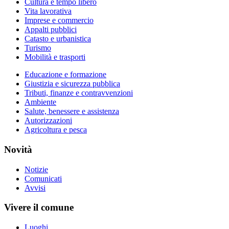
Cultura e tempo libero
Vita lavorativa
Imprese e commercio
Appalti pubblici
Catasto e urbanistica
Turismo
Mobilità e trasporti
Educazione e formazione
Giustizia e sicurezza pubblica
Tributi, finanze e contravvenzioni
Ambiente
Salute, benessere e assistenza
Autorizzazioni
Agricoltura e pesca
Novità
Notizie
Comunicati
Avvisi
Vivere il comune
Luoghi