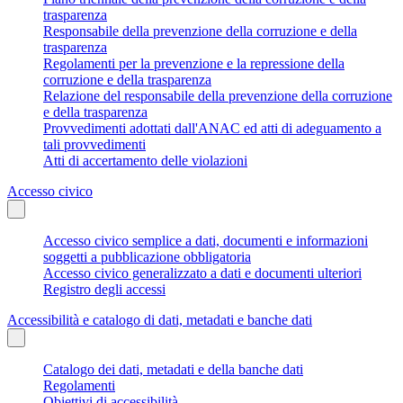
trasparenza
Responsabile della prevenzione della corruzione e della
trasparenza
Regolamenti per la prevenzione e la repressione della
corruzione e della trasparenza
Relazione del responsabile della prevenzione della corruzione
e della trasparenza
Provvedimenti adottati dall'ANAC ed atti di adeguamento a
tali provvedimenti
Atti di accertamento delle violazioni
Accesso civico
Accesso civico semplice a dati, documenti e informazioni
soggetti a pubblicazione obbligatoria
Accesso civico generalizzato a dati e documenti ulteriori
Registro degli accessi
Accessibilità e catalogo di dati, metadati e banche dati
Catalogo dei dati, metadati e della banche dati
Regolamenti
Obiettivi di accessibilità