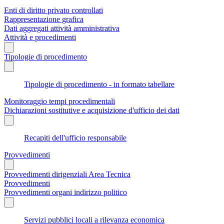
Enti di diritto privato controllati
Rappresentazione grafica
Dati aggregati attività amministrativa
Attività e procedimenti
Tipologie di procedimento
Tipologie di procedimento - in formato tabellare
Monitoraggio tempi procedimentali
Dichiarazioni sostitutive e acquisizione d'ufficio dei dati
Recapiti dell'ufficio responsabile
Provvedimenti
Provvedimenti dirigenziali Area Tecnica
Provvedimenti
Provvedimenti organi indirizzo politico
Servizi pubblici locali a rilevanza economica