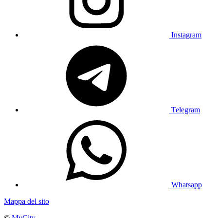
Instagram
Telegram
Whatsapp
Mappa del sito
©
MyCity