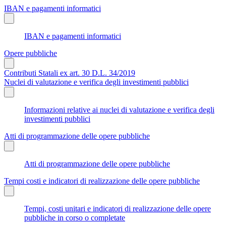
IBAN e pagamenti informatici
IBAN e pagamenti informatici
Opere pubbliche
Contributi Statali ex art. 30 D.L. 34/2019
Nuclei di valutazione e verifica degli investimenti pubblici
Informazioni relative ai nuclei di valutazione e verifica degli
investimenti pubblici
Atti di programmazione delle opere pubbliche
Atti di programmazione delle opere pubbliche
Tempi costi e indicatori di realizzazione delle opere pubbliche
Tempi, costi unitari e indicatori di realizzazione delle opere
pubbliche in corso o completate