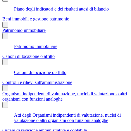
Piano degli indicatori e dei risultati attesi di bilancio
Beni immobili e gestione patrimonio
Patrimonio immobiliare
Patrimonio immobiliare
Canoni di locazione o affitto
Canoni di locazione o affitto
Controlli e rilievi sull'amministrazione
Organismi indipendenti di valutuazione, nuclei di valutazione o altri
organismi con funzioni analoghe
Atti degli Organismi indipendenti di valutazione, nuclei di
valutazione o altri organismi con funzioni analoghe
Organi di revisione amministrativa e contabile