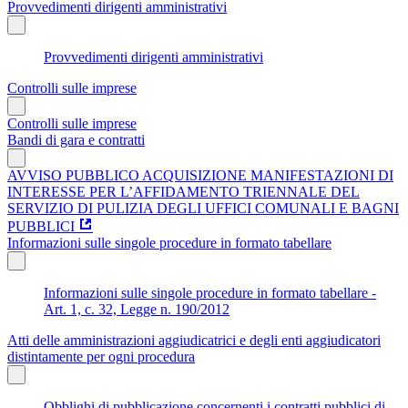
Provvedimenti dirigenti amministrativi
Provvedimenti dirigenti amministrativi
Controlli sulle imprese
Controlli sulle imprese
Bandi di gara e contratti
AVVISO PUBBLICO ACQUISIZIONE MANIFESTAZIONI DI
INTERESSE PER L’AFFIDAMENTO TRIENNALE DEL
SERVIZIO DI PULIZIA DEGLI UFFICI COMUNALI E BAGNI
PUBBLICI
Informazioni sulle singole procedure in formato tabellare
Informazioni sulle singole procedure in formato tabellare -
Art. 1, c. 32, Legge n. 190/2012
Atti delle amministrazioni aggiudicatrici e degli enti aggiudicatori
distintamente per ogni procedura
Obblighi di pubblicazione concernenti i contratti pubblici di