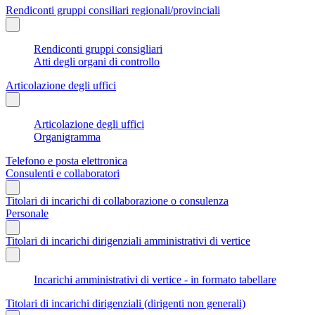
Rendiconti gruppi consiliari regionali/provinciali
Rendiconti gruppi consigliari
Atti degli organi di controllo
Articolazione degli uffici
Articolazione degli uffici
Organigramma
Telefono e posta elettronica
Consulenti e collaboratori
Titolari di incarichi di collaborazione o consulenza
Personale
Titolari di incarichi dirigenziali amministrativi di vertice
Incarichi amministrativi di vertice - in formato tabellare
Titolari di incarichi dirigenziali (dirigenti non generali)