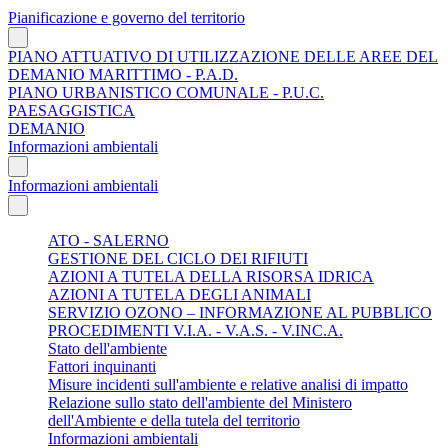
Pianificazione e governo del territorio
PIANO ATTUATIVO DI UTILIZZAZIONE DELLE AREE DEL
DEMANIO MARITTIMO - P.A.D.
PIANO URBANISTICO COMUNALE - P.U.C.
PAESAGGISTICA
DEMANIO
Informazioni ambientali
Informazioni ambientali
ATO - SALERNO
GESTIONE DEL CICLO DEI RIFIUTI
AZIONI A TUTELA DELLA RISORSA IDRICA
AZIONI A TUTELA DEGLI ANIMALI
SERVIZIO OZONO – INFORMAZIONE AL PUBBLICO
PROCEDIMENTI V.I.A. - V.A.S. - V.INC.A.
Stato dell'ambiente
Fattori inquinanti
Misure incidenti sull'ambiente e relative analisi di impatto
Relazione sullo stato dell'ambiente del Ministero
dell'Ambiente e della tutela del territorio
Informazioni ambientali