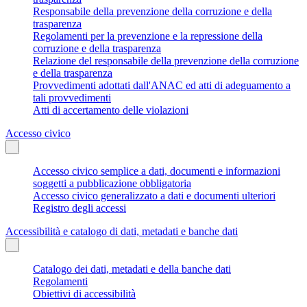
Responsabile della prevenzione della corruzione e della
trasparenza
Regolamenti per la prevenzione e la repressione della
corruzione e della trasparenza
Relazione del responsabile della prevenzione della corruzione
e della trasparenza
Provvedimenti adottati dall'ANAC ed atti di adeguamento a
tali provvedimenti
Atti di accertamento delle violazioni
Accesso civico
Accesso civico semplice a dati, documenti e informazioni
soggetti a pubblicazione obbligatoria
Accesso civico generalizzato a dati e documenti ulteriori
Registro degli accessi
Accessibilità e catalogo di dati, metadati e banche dati
Catalogo dei dati, metadati e della banche dati
Regolamenti
Obiettivi di accessibilità