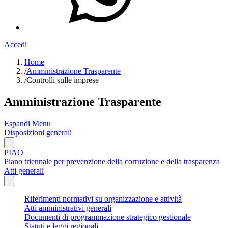
Accedi
Home
/
Amministrazione Trasparente
/
Controlli sulle imprese
Amministrazione Trasparente
Espandi Menu
Disposizioni generali
PIAO
Piano triennale per prevenzione della corruzione e della trasparenza
Atti generali
Riferimenti normativi su organizzazione e attività
Atti amministrativi generali
Documenti di programmazione strategico gestionale
Statuti e leggi regionali