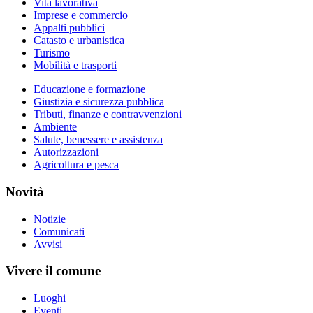
Vita lavorativa
Imprese e commercio
Appalti pubblici
Catasto e urbanistica
Turismo
Mobilità e trasporti
Educazione e formazione
Giustizia e sicurezza pubblica
Tributi, finanze e contravvenzioni
Ambiente
Salute, benessere e assistenza
Autorizzazioni
Agricoltura e pesca
Novità
Notizie
Comunicati
Avvisi
Vivere il comune
Luoghi
Eventi