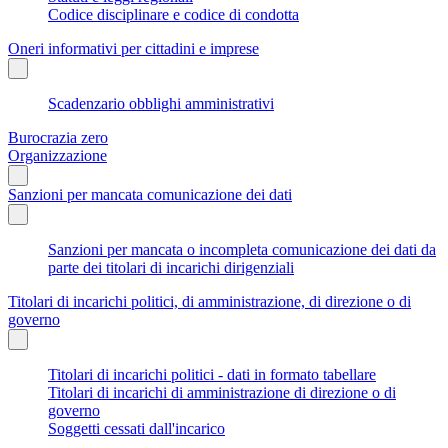
Codice disciplinare e codice di condotta
Oneri informativi per cittadini e imprese
Scadenzario obblighi amministrativi
Burocrazia zero
Organizzazione
Sanzioni per mancata comunicazione dei dati
Sanzioni per mancata o incompleta comunicazione dei dati da
parte dei titolari di incarichi dirigenziali
Titolari di incarichi politici, di amministrazione, di direzione o di
governo
Titolari di incarichi politici - dati in formato tabellare
Titolari di incarichi di amministrazione di direzione o di
governo
Soggetti cessati dall'incarico