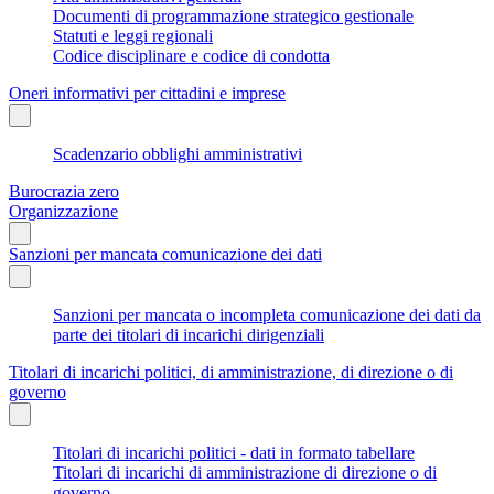
Documenti di programmazione strategico gestionale
Statuti e leggi regionali
Codice disciplinare e codice di condotta
Oneri informativi per cittadini e imprese
Scadenzario obblighi amministrativi
Burocrazia zero
Organizzazione
Sanzioni per mancata comunicazione dei dati
Sanzioni per mancata o incompleta comunicazione dei dati da
parte dei titolari di incarichi dirigenziali
Titolari di incarichi politici, di amministrazione, di direzione o di
governo
Titolari di incarichi politici - dati in formato tabellare
Titolari di incarichi di amministrazione di direzione o di
governo