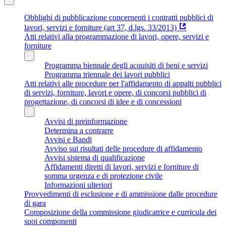
Obblighi di pubblicazione concernenti i contratti pubblici di
lavori, servizi e forniture (art 37, d.lgs. 33/2013)
Atti relativi alla programmazione di lavori, opere, servizi e
forniture
Programma biennale degli acquisiti di beni e servizi
Programma triennale dei lavori pubblici
Atti relativi alle procedure per l'affidamento di appalti pubblici
di servizi, forniture, lavori e opere, di concorsi pubblici di
progettazione, di concorsi di idee e di concessioni
Avvisi di preinformazione
Determina a contrarre
Avvisi e Bandi
Avviso sui risultati delle procedure di affidamento
Avvisi sistema di qualificazione
Affidamenti diretti di lavori, servizi e forniture di
somma urgenza e di protezione civile
Informazioni ulteriori
Provvedimenti di esclusione e di ammissione dalle procedure
di gara
Composizione della commissione giudicatrice e curricula dei
suoi componenti