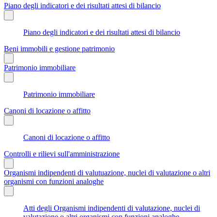
Piano degli indicatori e dei risultati attesi di bilancio
Piano degli indicatori e dei risultati attesi di bilancio
Beni immobili e gestione patrimonio
Patrimonio immobiliare
Patrimonio immobiliare
Canoni di locazione o affitto
Canoni di locazione o affitto
Controlli e rilievi sull'amministrazione
Organismi indipendenti di valutuazione, nuclei di valutazione o altri
organismi con funzioni analoghe
Atti degli Organismi indipendenti di valutazione, nuclei di
valutazione o altri organismi con funzioni analoghe