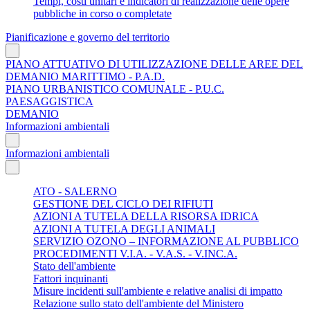
Tempi, costi unitari e indicatori di realizzazione delle opere
pubbliche in corso o completate
Pianificazione e governo del territorio
PIANO ATTUATIVO DI UTILIZZAZIONE DELLE AREE DEL
DEMANIO MARITTIMO - P.A.D.
PIANO URBANISTICO COMUNALE - P.U.C.
PAESAGGISTICA
DEMANIO
Informazioni ambientali
Informazioni ambientali
ATO - SALERNO
GESTIONE DEL CICLO DEI RIFIUTI
AZIONI A TUTELA DELLA RISORSA IDRICA
AZIONI A TUTELA DEGLI ANIMALI
SERVIZIO OZONO – INFORMAZIONE AL PUBBLICO
PROCEDIMENTI V.I.A. - V.A.S. - V.INC.A.
Stato dell'ambiente
Fattori inquinanti
Misure incidenti sull'ambiente e relative analisi di impatto
Relazione sullo stato dell'ambiente del Ministero