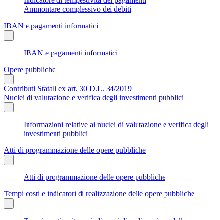
Indicatore di tempestività dei pagamenti
Ammontare complessivo dei debiti
IBAN e pagamenti informatici
IBAN e pagamenti informatici
Opere pubbliche
Contributi Statali ex art. 30 D.L. 34/2019
Nuclei di valutazione e verifica degli investimenti pubblici
Informazioni relative ai nuclei di valutazione e verifica degli
investimenti pubblici
Atti di programmazione delle opere pubbliche
Atti di programmazione delle opere pubbliche
Tempi costi e indicatori di realizzazione delle opere pubbliche