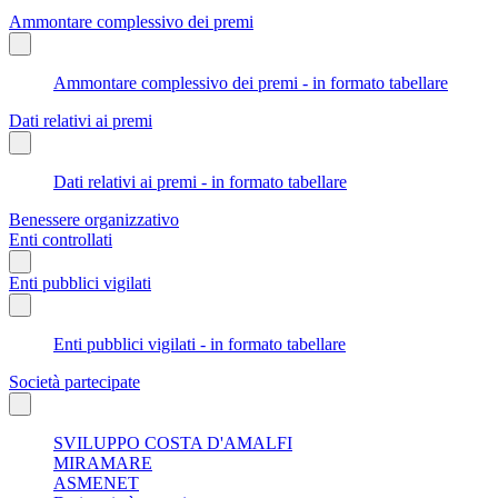
Ammontare complessivo dei premi
Ammontare complessivo dei premi - in formato tabellare
Dati relativi ai premi
Dati relativi ai premi - in formato tabellare
Benessere organizzativo
Enti controllati
Enti pubblici vigilati
Enti pubblici vigilati - in formato tabellare
Società partecipate
SVILUPPO COSTA D'AMALFI
MIRAMARE
ASMENET