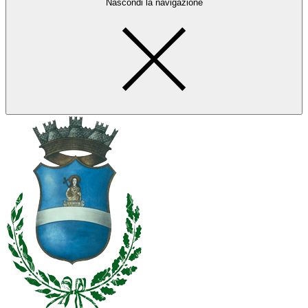
Nascondi la navigazione