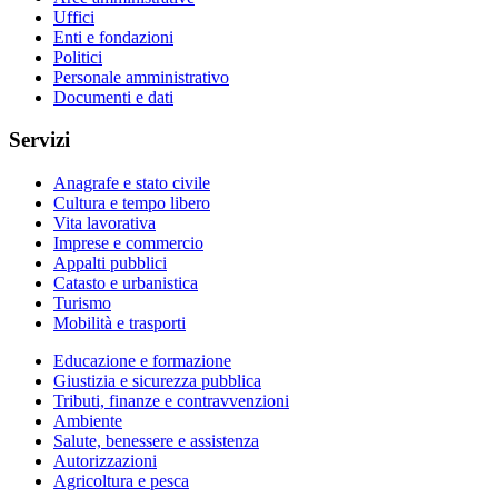
Uffici
Enti e fondazioni
Politici
Personale amministrativo
Documenti e dati
Servizi
Anagrafe e stato civile
Cultura e tempo libero
Vita lavorativa
Imprese e commercio
Appalti pubblici
Catasto e urbanistica
Turismo
Mobilità e trasporti
Educazione e formazione
Giustizia e sicurezza pubblica
Tributi, finanze e contravvenzioni
Ambiente
Salute, benessere e assistenza
Autorizzazioni
Agricoltura e pesca