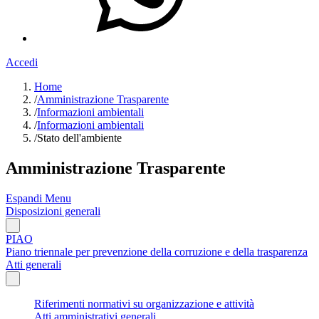
Accedi
Home
/
Amministrazione Trasparente
/
Informazioni ambientali
/
Informazioni ambientali
/
Stato dell'ambiente
Amministrazione Trasparente
Espandi Menu
Disposizioni generali
PIAO
Piano triennale per prevenzione della corruzione e della trasparenza
Atti generali
Riferimenti normativi su organizzazione e attività
Atti amministrativi generali