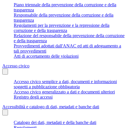
Piano triennale della prevenzione della corruzione e della
trasparenza
Responsabile della prevenzione della corruzione e della
trasparenza
Regolamenti per la prevenzione e la repressione della
corruzione e della trasparenza
Relazione del responsabile della prevenzione della corruzione
e della trasparenza
Provvedimenti adottati dall'ANAC ed atti di adeguamento a
tali provvedimenti
Atti di accertamento delle violazioni
Accesso civico
Accesso civico semplice a dati, documenti e informazioni
soggetti a pubblicazione obbligatoria
Accesso civico generalizzato a dati e documenti ulteriori
Registro degli accessi
Accessibilità e catalogo di dati, metadati e banche dati
Catalogo dei dati, metadati e della banche dati
Regolamenti