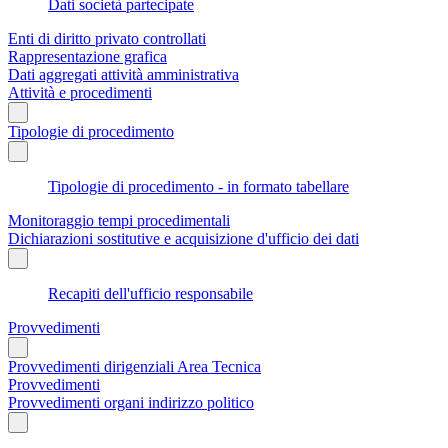
Dati società partecipate
Enti di diritto privato controllati
Rappresentazione grafica
Dati aggregati attività amministrativa
Attività e procedimenti
Tipologie di procedimento
Tipologie di procedimento - in formato tabellare
Monitoraggio tempi procedimentali
Dichiarazioni sostitutive e acquisizione d'ufficio dei dati
Recapiti dell'ufficio responsabile
Provvedimenti
Provvedimenti dirigenziali Area Tecnica
Provvedimenti
Provvedimenti organi indirizzo politico