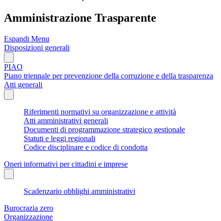
Amministrazione Trasparente
Espandi Menu
Disposizioni generali
PIAO
Piano triennale per prevenzione della corruzione e della trasparenza
Atti generali
Riferimenti normativi su organizzazione e attività
Atti amministrativi generali
Documenti di programmazione strategico gestionale
Statuti e leggi regionali
Codice disciplinare e codice di condotta
Oneri informativi per cittadini e imprese
Scadenzario obblighi amministrativi
Burocrazia zero
Organizzazione