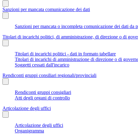
Sanzioni per mancata comunicazione dei dati
Sanzioni per mancata o incompleta comunicazione dei dati da parte
Titolari di incarichi politici, di amministrazione, di direzione o di gov
Titolari di incarichi politici - dati in formato tabellare
Titolari di incarichi di amministrazione di direzione o di govern
Soggetti cessati dall'incarico
Rendiconti gruppi consiliari regionali/provinciali
Rendiconti gruppi consigliari
Atti degli organi di controllo
Articolazione degli uffici
Articolazione degli uffici
Organigramma