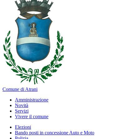
Comune di Atrani
Amministrazione
Novità
Servizi
Vivere il comune
Elezioni
Bando posti in concessione Auto e Moto
Polizia