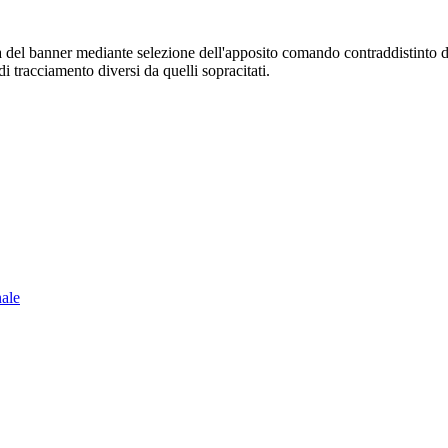
sura del banner mediante selezione dell'apposito comando contraddistinto 
i tracciamento diversi da quelli sopracitati.
nale