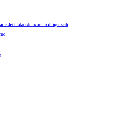
 dei titolari di incarichi dirigenziali
erno
o