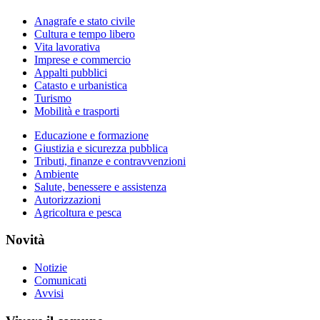
Anagrafe e stato civile
Cultura e tempo libero
Vita lavorativa
Imprese e commercio
Appalti pubblici
Catasto e urbanistica
Turismo
Mobilità e trasporti
Educazione e formazione
Giustizia e sicurezza pubblica
Tributi, finanze e contravvenzioni
Ambiente
Salute, benessere e assistenza
Autorizzazioni
Agricoltura e pesca
Novità
Notizie
Comunicati
Avvisi