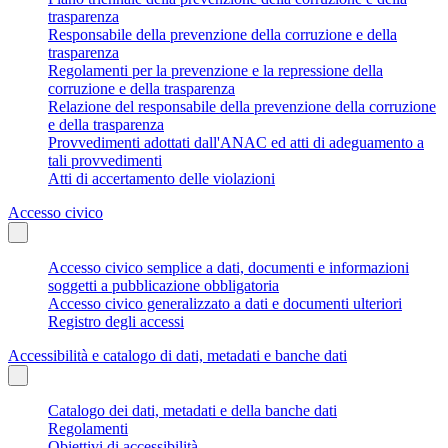
trasparenza
Responsabile della prevenzione della corruzione e della
trasparenza
Regolamenti per la prevenzione e la repressione della
corruzione e della trasparenza
Relazione del responsabile della prevenzione della corruzione
e della trasparenza
Provvedimenti adottati dall'ANAC ed atti di adeguamento a
tali provvedimenti
Atti di accertamento delle violazioni
Accesso civico
Accesso civico semplice a dati, documenti e informazioni
soggetti a pubblicazione obbligatoria
Accesso civico generalizzato a dati e documenti ulteriori
Registro degli accessi
Accessibilità e catalogo di dati, metadati e banche dati
Catalogo dei dati, metadati e della banche dati
Regolamenti
Obiettivi di accessibilità