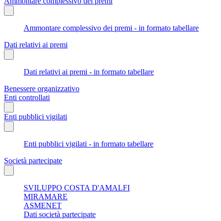
Ammontare complessivo dei premi
Ammontare complessivo dei premi - in formato tabellare
Dati relativi ai premi
Dati relativi ai premi - in formato tabellare
Benessere organizzativo
Enti controllati
Enti pubblici vigilati
Enti pubblici vigilati - in formato tabellare
Società partecipate
SVILUPPO COSTA D'AMALFI
MIRAMARE
ASMENET
Dati società partecipate