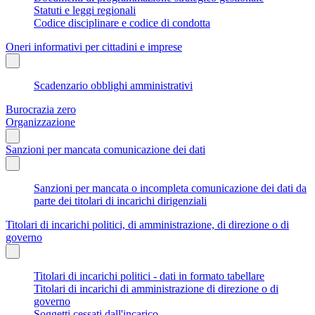
Statuti e leggi regionali
Codice disciplinare e codice di condotta
Oneri informativi per cittadini e imprese
Scadenzario obblighi amministrativi
Burocrazia zero
Organizzazione
Sanzioni per mancata comunicazione dei dati
Sanzioni per mancata o incompleta comunicazione dei dati da
parte dei titolari di incarichi dirigenziali
Titolari di incarichi politici, di amministrazione, di direzione o di
governo
Titolari di incarichi politici - dati in formato tabellare
Titolari di incarichi di amministrazione di direzione o di
governo
Soggetti cessati dall'incarico