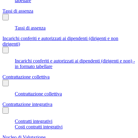
tabellare
Tassi di assenza
Tassi di assenza
Incarichi conferiti e autorizzati ai dipendenti (dirigenti e non
dirigenti)
Incarichi conferiti e autorizzati ai dipendenti (dirigenti e non) -
in formato tabellare
Contrattazione collettiva
Contrattazione collettiva
Contrattazione integrativa
Contratti integrativi
Costi contratti integrativi
Nucleo di Valutazione