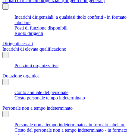
Titolari di incarichi dirigenziali (dirigenti non generali)
Incarichi dirigenziali, a qualsiasi titolo conferiti - in formato
tabellare
Posti di funzione disponibili
Ruolo dirigenti
Dirigenti cessati
Incarichi di elevata qualificazione
Posizioni organizzative
Dotazione organica
Conto annuale del personale
Costo personale tempo indeterminato
Personale non a tempo indeterminato
Personale non a tempo indeterminato - in formato tabellare
Costo del personale non a tempo indeterminato - in formato