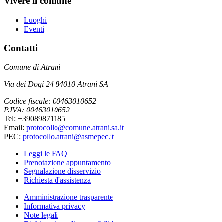
Vivere il comune
Luoghi
Eventi
Contatti
Comune di Atrani
Via dei Dogi 24 84010 Atrani SA
Codice fiscale: 00463010652
P.IVA: 00463010652
Tel: +39089871185
Email:
protocollo@comune.atrani.sa.it
PEC:
protocollo.atrani@asmepec.it
Leggi le FAQ
Prenotazione appuntamento
Segnalazione disservizio
Richiesta d'assistenza
Amministrazione trasparente
Informativa privacy
Note legali