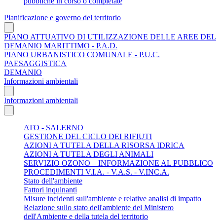
pubbliche in corso o completate
Pianificazione e governo del territorio
PIANO ATTUATIVO DI UTILIZZAZIONE DELLE AREE DEL
DEMANIO MARITTIMO - P.A.D.
PIANO URBANISTICO COMUNALE - P.U.C.
PAESAGGISTICA
DEMANIO
Informazioni ambientali
Informazioni ambientali
ATO - SALERNO
GESTIONE DEL CICLO DEI RIFIUTI
AZIONI A TUTELA DELLA RISORSA IDRICA
AZIONI A TUTELA DEGLI ANIMALI
SERVIZIO OZONO – INFORMAZIONE AL PUBBLICO
PROCEDIMENTI V.I.A. - V.A.S. - V.INC.A.
Stato dell'ambiente
Fattori inquinanti
Misure incidenti sull'ambiente e relative analisi di impatto
Relazione sullo stato dell'ambiente del Ministero
dell'Ambiente e della tutela del territorio