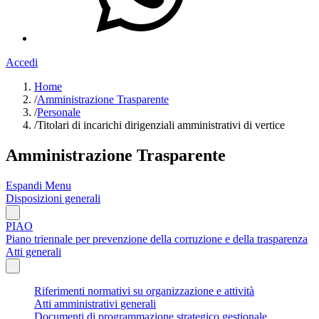
Accedi
Home
/
Amministrazione Trasparente
/
Personale
/
Titolari di incarichi dirigenziali amministrativi di vertice
Amministrazione Trasparente
Espandi Menu
Disposizioni generali
PIAO
Piano triennale per prevenzione della corruzione e della trasparenza
Atti generali
Riferimenti normativi su organizzazione e attività
Atti amministrativi generali
Documenti di programmazione strategico gestionale