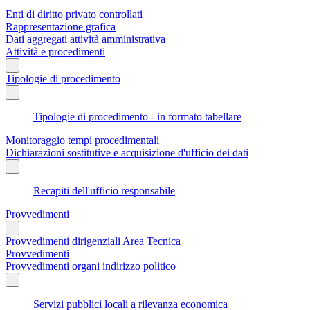
Enti di diritto privato controllati
Rappresentazione grafica
Dati aggregati attività amministrativa
Attività e procedimenti
Tipologie di procedimento
Tipologie di procedimento - in formato tabellare
Monitoraggio tempi procedimentali
Dichiarazioni sostitutive e acquisizione d'ufficio dei dati
Recapiti dell'ufficio responsabile
Provvedimenti
Provvedimenti dirigenziali Area Tecnica
Provvedimenti
Provvedimenti organi indirizzo politico
Servizi pubblici locali a rilevanza economica