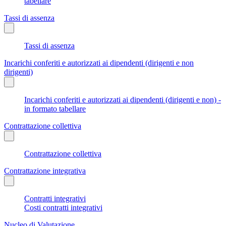
tabellare
Tassi di assenza
Tassi di assenza
Incarichi conferiti e autorizzati ai dipendenti (dirigenti e non
dirigenti)
Incarichi conferiti e autorizzati ai dipendenti (dirigenti e non) -
in formato tabellare
Contrattazione collettiva
Contrattazione collettiva
Contrattazione integrativa
Contratti integrativi
Costi contratti integrativi
Nucleo di Valutazione