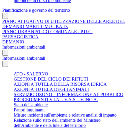
pubbliche in corso o completate
Pianificazione e governo del territorio
PIANO ATTUATIVO DI UTILIZZAZIONE DELLE AREE DEL
DEMANIO MARITTIMO - P.A.D.
PIANO URBANISTICO COMUNALE - P.U.C.
PAESAGGISTICA
DEMANIO
Informazioni ambientali
Informazioni ambientali
ATO - SALERNO
GESTIONE DEL CICLO DEI RIFIUTI
AZIONI A TUTELA DELLA RISORSA IDRICA
AZIONI A TUTELA DEGLI ANIMALI
SERVIZIO OZONO – INFORMAZIONE AL PUBBLICO
PROCEDIMENTI V.I.A. - V.A.S. - V.INC.A.
Stato dell'ambiente
Fattori inquinanti
Misure incidenti sull'ambiente e relative analisi di impatto
Relazione sullo stato dell'ambiente del Ministero
dell'Ambiente e della tutela del territorio