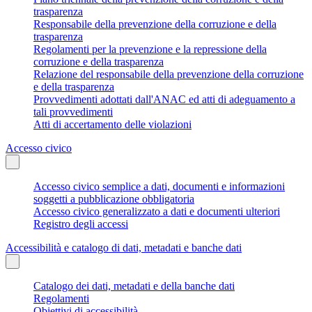
trasparenza
Responsabile della prevenzione della corruzione e della
trasparenza
Regolamenti per la prevenzione e la repressione della
corruzione e della trasparenza
Relazione del responsabile della prevenzione della corruzione
e della trasparenza
Provvedimenti adottati dall'ANAC ed atti di adeguamento a
tali provvedimenti
Atti di accertamento delle violazioni
Accesso civico
Accesso civico semplice a dati, documenti e informazioni
soggetti a pubblicazione obbligatoria
Accesso civico generalizzato a dati e documenti ulteriori
Registro degli accessi
Accessibilità e catalogo di dati, metadati e banche dati
Catalogo dei dati, metadati e della banche dati
Regolamenti
Obiettivi di accessibilità