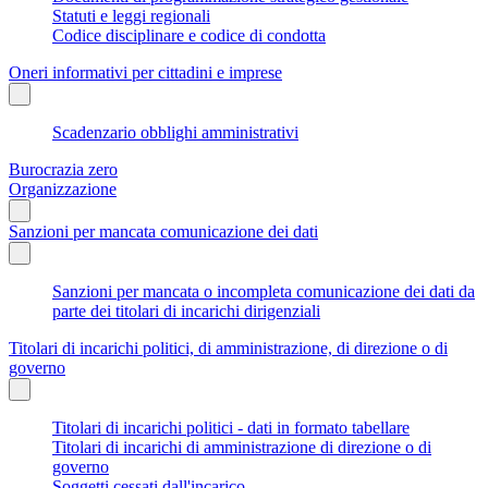
Statuti e leggi regionali
Codice disciplinare e codice di condotta
Oneri informativi per cittadini e imprese
Scadenzario obblighi amministrativi
Burocrazia zero
Organizzazione
Sanzioni per mancata comunicazione dei dati
Sanzioni per mancata o incompleta comunicazione dei dati da
parte dei titolari di incarichi dirigenziali
Titolari di incarichi politici, di amministrazione, di direzione o di
governo
Titolari di incarichi politici - dati in formato tabellare
Titolari di incarichi di amministrazione di direzione o di
governo
Soggetti cessati dall'incarico