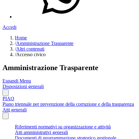
Accedi
Home
/
Amministrazione Trasparente
/
Altri contenuti
/
Accesso civico
Amministrazione Trasparente
Espandi Menu
Disposizioni generali
PIAO
Piano triennale per prevenzione della corruzione e della trasparenza
Atti generali
Riferimenti normativi su organizzazione e attività
Atti amministrativi generali
Documenti di programmazione strategico gestionale