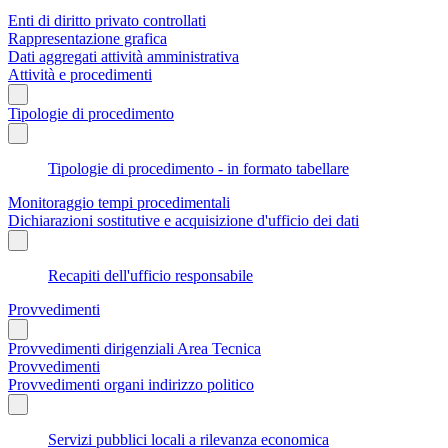
Enti di diritto privato controllati
Rappresentazione grafica
Dati aggregati attività amministrativa
Attività e procedimenti
Tipologie di procedimento
Tipologie di procedimento - in formato tabellare
Monitoraggio tempi procedimentali
Dichiarazioni sostitutive e acquisizione d'ufficio dei dati
Recapiti dell'ufficio responsabile
Provvedimenti
Provvedimenti dirigenziali Area Tecnica
Provvedimenti
Provvedimenti organi indirizzo politico
Servizi pubblici locali a rilevanza economica