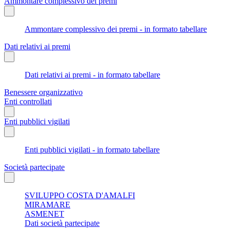
Ammontare complessivo dei premi
Ammontare complessivo dei premi - in formato tabellare
Dati relativi ai premi
Dati relativi ai premi - in formato tabellare
Benessere organizzativo
Enti controllati
Enti pubblici vigilati
Enti pubblici vigilati - in formato tabellare
Società partecipate
SVILUPPO COSTA D'AMALFI
MIRAMARE
ASMENET
Dati società partecipate