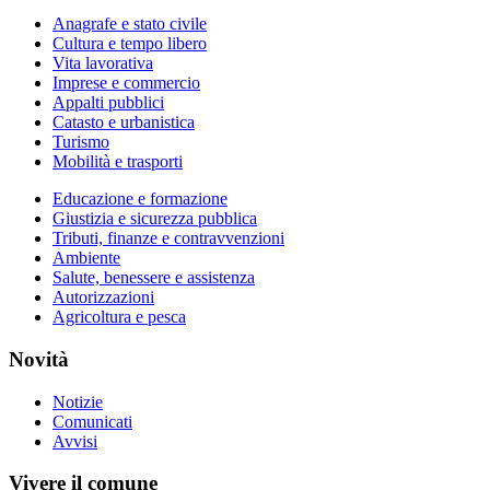
Anagrafe e stato civile
Cultura e tempo libero
Vita lavorativa
Imprese e commercio
Appalti pubblici
Catasto e urbanistica
Turismo
Mobilità e trasporti
Educazione e formazione
Giustizia e sicurezza pubblica
Tributi, finanze e contravvenzioni
Ambiente
Salute, benessere e assistenza
Autorizzazioni
Agricoltura e pesca
Novità
Notizie
Comunicati
Avvisi
Vivere il comune