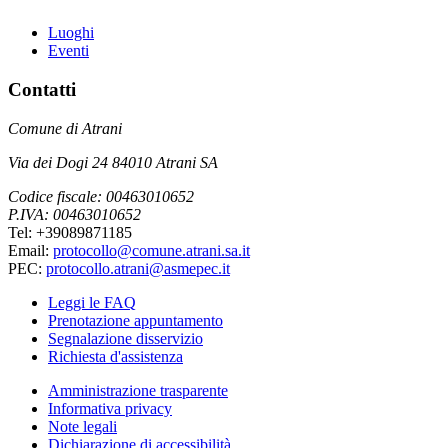
Luoghi
Eventi
Contatti
Comune di Atrani
Via dei Dogi 24 84010 Atrani SA
Codice fiscale: 00463010652
P.IVA: 00463010652
Tel: +39089871185
Email:
protocollo@comune.atrani.sa.it
PEC:
protocollo.atrani@asmepec.it
Leggi le FAQ
Prenotazione appuntamento
Segnalazione disservizio
Richiesta d'assistenza
Amministrazione trasparente
Informativa privacy
Note legali
Dichiarazione di accessibilità