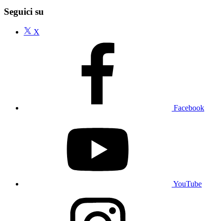
Seguici su
X
Facebook
YouTube