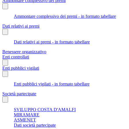
Ammontare complessivo dei premi
Ammontare complessivo dei premi - in formato tabellare
Dati relativi ai premi
Dati relativi ai premi - in formato tabellare
Benessere organizzativo
Enti controllati
Enti pubblici vigilati
Enti pubblici vigilati - in formato tabellare
Società partecipate
SVILUPPO COSTA D'AMALFI
MIRAMARE
ASMENET
Dati società partecipate