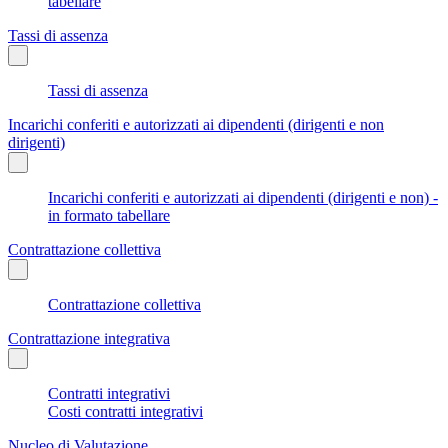
tabellare
Tassi di assenza
Tassi di assenza
Incarichi conferiti e autorizzati ai dipendenti (dirigenti e non
dirigenti)
Incarichi conferiti e autorizzati ai dipendenti (dirigenti e non) -
in formato tabellare
Contrattazione collettiva
Contrattazione collettiva
Contrattazione integrativa
Contratti integrativi
Costi contratti integrativi
Nucleo di Valutazione