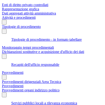
Enti di diritto privato controllati
Rappresentazione grafica
Dati aggregati attività amministrativa
Attività e procedimenti
Tipologie di procedimento
Tipologie di procedimento - in formato tabellare
Monitoraggio tempi procedimentali
Dichiarazioni sostitutive e acquisizione d'ufficio dei dati
Recapiti dell'ufficio responsabile
Provvedimenti
Provvedimenti dirigenziali Area Tecnica
Provvedimenti
Provvedimenti organi indirizzo politico
Servizi pubblici locali a rilevanza economica