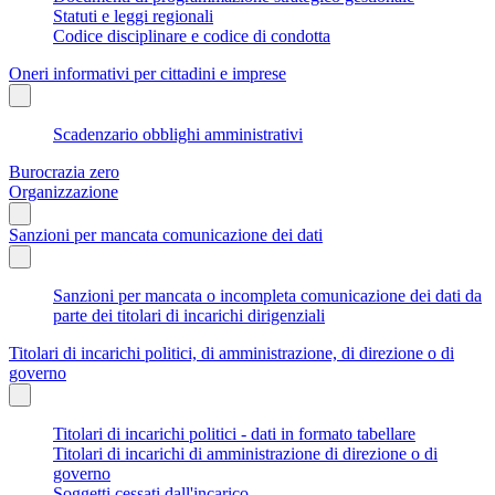
Statuti e leggi regionali
Codice disciplinare e codice di condotta
Oneri informativi per cittadini e imprese
Scadenzario obblighi amministrativi
Burocrazia zero
Organizzazione
Sanzioni per mancata comunicazione dei dati
Sanzioni per mancata o incompleta comunicazione dei dati da
parte dei titolari di incarichi dirigenziali
Titolari di incarichi politici, di amministrazione, di direzione o di
governo
Titolari di incarichi politici - dati in formato tabellare
Titolari di incarichi di amministrazione di direzione o di
governo
Soggetti cessati dall'incarico