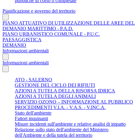
pubbliche in corso o completate
Pianificazione e governo del territorio
PIANO ATTUATIVO DI UTILIZZAZIONE DELLE AREE DEL
DEMANIO MARITTIMO - P.A.D.
PIANO URBANISTICO COMUNALE - P.U.C.
PAESAGGISTICA
DEMANIO
Informazioni ambientali
Informazioni ambientali
ATO - SALERNO
GESTIONE DEL CICLO DEI RIFIUTI
AZIONI A TUTELA DELLA RISORSA IDRICA
AZIONI A TUTELA DEGLI ANIMALI
SERVIZIO OZONO – INFORMAZIONE AL PUBBLICO
PROCEDIMENTI V.I.A. - V.A.S. - V.INC.A.
Stato dell'ambiente
Fattori inquinanti
Misure incidenti sull'ambiente e relative analisi di impatto
Relazione sullo stato dell'ambiente del Ministero
dell'Ambiente e della tutela del territorio