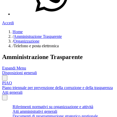
Accedi
Home
/
Amministrazione Trasparente
/
Organizzazione
/
Telefono e posta elettronica
Amministrazione Trasparente
Espandi Menu
Disposizioni generali
PIAO
Piano triennale per prevenzione della corruzione e della trasparenza
Atti generali
Riferimenti normativi su organizzazione e attività
Atti amministrativi generali
Documenti di programmazione strategico gestionale