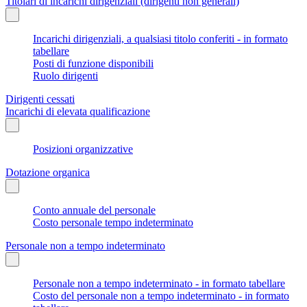
Titolari di incarichi dirigenziali (dirigenti non generali)
Incarichi dirigenziali, a qualsiasi titolo conferiti - in formato
tabellare
Posti di funzione disponibili
Ruolo dirigenti
Dirigenti cessati
Incarichi di elevata qualificazione
Posizioni organizzative
Dotazione organica
Conto annuale del personale
Costo personale tempo indeterminato
Personale non a tempo indeterminato
Personale non a tempo indeterminato - in formato tabellare
Costo del personale non a tempo indeterminato - in formato