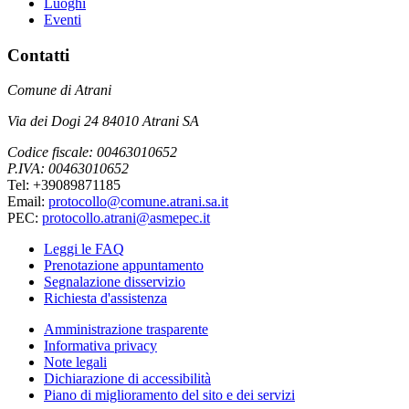
Luoghi
Eventi
Contatti
Comune di Atrani
Via dei Dogi 24 84010 Atrani SA
Codice fiscale: 00463010652
P.IVA: 00463010652
Tel: +39089871185
Email:
protocollo@comune.atrani.sa.it
PEC:
protocollo.atrani@asmepec.it
Leggi le FAQ
Prenotazione appuntamento
Segnalazione disservizio
Richiesta d'assistenza
Amministrazione trasparente
Informativa privacy
Note legali
Dichiarazione di accessibilità
Piano di miglioramento del sito e dei servizi