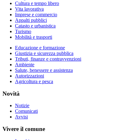
Cultura e tempo libero
Vita lavorativa
Imprese e commercio
Appalti pubblici
Catasto e urbanistica
Turismo
Mobilità e trasporti
Educazione e formazione
Giustizia e sicurezza pubblica
Tributi, finanze e contravvenzioni
Ambiente
Salute, benessere e assistenza
Autorizzazioni
Agricoltura e pesca
Novità
Notizie
Comunicati
Avvisi
Vivere il comune