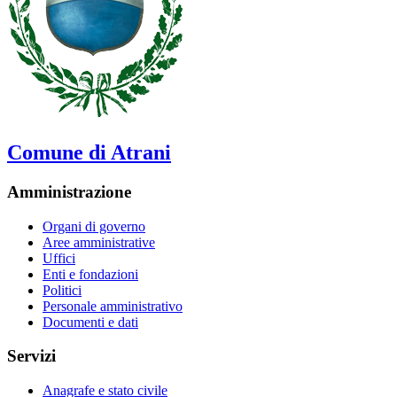
Comune di Atrani
Amministrazione
Organi di governo
Aree amministrative
Uffici
Enti e fondazioni
Politici
Personale amministrativo
Documenti e dati
Servizi
Anagrafe e stato civile