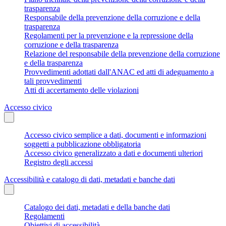
trasparenza
Responsabile della prevenzione della corruzione e della
trasparenza
Regolamenti per la prevenzione e la repressione della
corruzione e della trasparenza
Relazione del responsabile della prevenzione della corruzione
e della trasparenza
Provvedimenti adottati dall'ANAC ed atti di adeguamento a
tali provvedimenti
Atti di accertamento delle violazioni
Accesso civico
Accesso civico semplice a dati, documenti e informazioni
soggetti a pubblicazione obbligatoria
Accesso civico generalizzato a dati e documenti ulteriori
Registro degli accessi
Accessibilità e catalogo di dati, metadati e banche dati
Catalogo dei dati, metadati e della banche dati
Regolamenti
Obiettivi di accessibilità