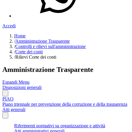
Accedi
Home
/
Amministrazione Trasparente
/
Controlli e rilievi sull'amministrazione
/
Corte dei conti
/
Rilievi Corte dei conti
Amministrazione Trasparente
Espandi Menu
Disposizioni generali
PIAO
Piano triennale per prevenzione della corruzione e della trasparenza
Atti generali
Riferimenti normativi su organizzazione e attività
Atti amministrativi generali