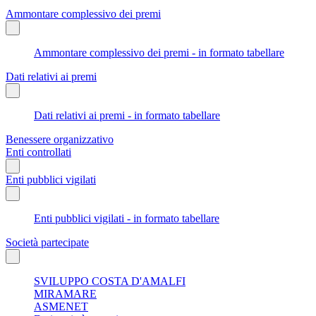
Ammontare complessivo dei premi
Ammontare complessivo dei premi - in formato tabellare
Dati relativi ai premi
Dati relativi ai premi - in formato tabellare
Benessere organizzativo
Enti controllati
Enti pubblici vigilati
Enti pubblici vigilati - in formato tabellare
Società partecipate
SVILUPPO COSTA D'AMALFI
MIRAMARE
ASMENET