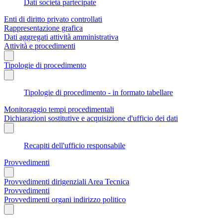
Dati società partecipate
Enti di diritto privato controllati
Rappresentazione grafica
Dati aggregati attività amministrativa
Attività e procedimenti
Tipologie di procedimento
Tipologie di procedimento - in formato tabellare
Monitoraggio tempi procedimentali
Dichiarazioni sostitutive e acquisizione d'ufficio dei dati
Recapiti dell'ufficio responsabile
Provvedimenti
Provvedimenti dirigenziali Area Tecnica
Provvedimenti
Provvedimenti organi indirizzo politico