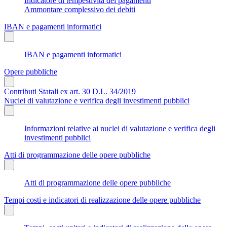
Indicatore di tempestività dei pagamenti
Ammontare complessivo dei debiti
IBAN e pagamenti informatici
IBAN e pagamenti informatici
Opere pubbliche
Contributi Statali ex art. 30 D.L. 34/2019
Nuclei di valutazione e verifica degli investimenti pubblici
Informazioni relative ai nuclei di valutazione e verifica degli
investimenti pubblici
Atti di programmazione delle opere pubbliche
Atti di programmazione delle opere pubbliche
Tempi costi e indicatori di realizzazione delle opere pubbliche