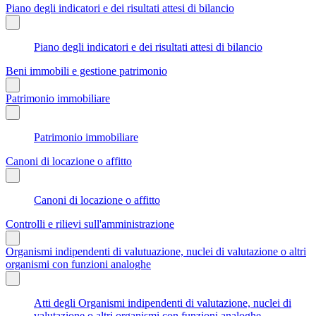
Piano degli indicatori e dei risultati attesi di bilancio
Piano degli indicatori e dei risultati attesi di bilancio
Beni immobili e gestione patrimonio
Patrimonio immobiliare
Patrimonio immobiliare
Canoni di locazione o affitto
Canoni di locazione o affitto
Controlli e rilievi sull'amministrazione
Organismi indipendenti di valutuazione, nuclei di valutazione o altri
organismi con funzioni analoghe
Atti degli Organismi indipendenti di valutazione, nuclei di
valutazione o altri organismi con funzioni analoghe