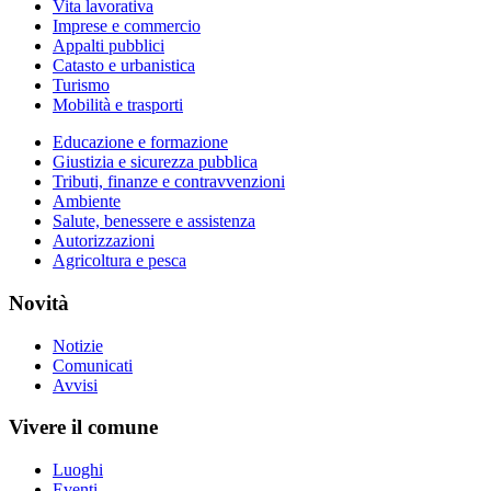
Vita lavorativa
Imprese e commercio
Appalti pubblici
Catasto e urbanistica
Turismo
Mobilità e trasporti
Educazione e formazione
Giustizia e sicurezza pubblica
Tributi, finanze e contravvenzioni
Ambiente
Salute, benessere e assistenza
Autorizzazioni
Agricoltura e pesca
Novità
Notizie
Comunicati
Avvisi
Vivere il comune
Luoghi
Eventi