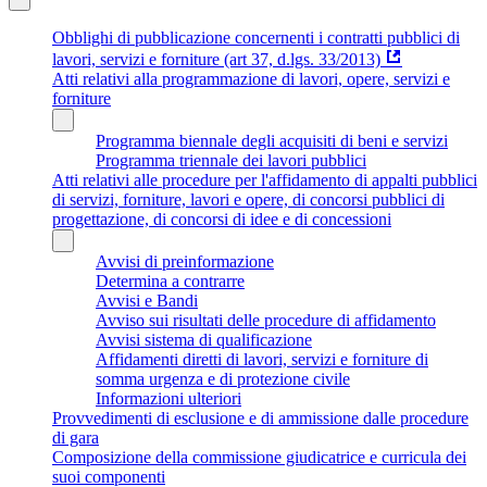
Obblighi di pubblicazione concernenti i contratti pubblici di
lavori, servizi e forniture (art 37, d.lgs. 33/2013)
Atti relativi alla programmazione di lavori, opere, servizi e
forniture
Programma biennale degli acquisiti di beni e servizi
Programma triennale dei lavori pubblici
Atti relativi alle procedure per l'affidamento di appalti pubblici
di servizi, forniture, lavori e opere, di concorsi pubblici di
progettazione, di concorsi di idee e di concessioni
Avvisi di preinformazione
Determina a contrarre
Avvisi e Bandi
Avviso sui risultati delle procedure di affidamento
Avvisi sistema di qualificazione
Affidamenti diretti di lavori, servizi e forniture di
somma urgenza e di protezione civile
Informazioni ulteriori
Provvedimenti di esclusione e di ammissione dalle procedure
di gara
Composizione della commissione giudicatrice e curricula dei
suoi componenti