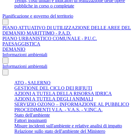
Tempi, costi unitari e indicatori di realizzazione delle opere
pubbliche in corso o completate
Pianificazione e governo del territorio
PIANO ATTUATIVO DI UTILIZZAZIONE DELLE AREE DEL
DEMANIO MARITTIMO - P.A.D.
PIANO URBANISTICO COMUNALE - P.U.C.
PAESAGGISTICA
DEMANIO
Informazioni ambientali
Informazioni ambientali
ATO - SALERNO
GESTIONE DEL CICLO DEI RIFIUTI
AZIONI A TUTELA DELLA RISORSA IDRICA
AZIONI A TUTELA DEGLI ANIMALI
SERVIZIO OZONO – INFORMAZIONE AL PUBBLICO
PROCEDIMENTI V.I.A. - V.A.S. - V.INC.A.
Stato dell'ambiente
Fattori inquinanti
Misure incidenti sull'ambiente e relative analisi di impatto
Relazione sullo stato dell'ambiente del Ministero