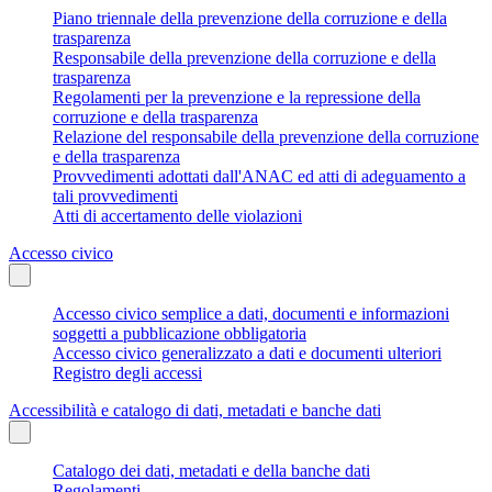
Piano triennale della prevenzione della corruzione e della
trasparenza
Responsabile della prevenzione della corruzione e della
trasparenza
Regolamenti per la prevenzione e la repressione della
corruzione e della trasparenza
Relazione del responsabile della prevenzione della corruzione
e della trasparenza
Provvedimenti adottati dall'ANAC ed atti di adeguamento a
tali provvedimenti
Atti di accertamento delle violazioni
Accesso civico
Accesso civico semplice a dati, documenti e informazioni
soggetti a pubblicazione obbligatoria
Accesso civico generalizzato a dati e documenti ulteriori
Registro degli accessi
Accessibilità e catalogo di dati, metadati e banche dati
Catalogo dei dati, metadati e della banche dati
Regolamenti