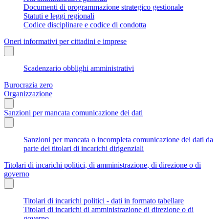
Documenti di programmazione strategico gestionale
Statuti e leggi regionali
Codice disciplinare e codice di condotta
Oneri informativi per cittadini e imprese
Scadenzario obblighi amministrativi
Burocrazia zero
Organizzazione
Sanzioni per mancata comunicazione dei dati
Sanzioni per mancata o incompleta comunicazione dei dati da
parte dei titolari di incarichi dirigenziali
Titolari di incarichi politici, di amministrazione, di direzione o di
governo
Titolari di incarichi politici - dati in formato tabellare
Titolari di incarichi di amministrazione di direzione o di
governo