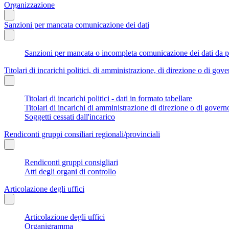
Organizzazione
Sanzioni per mancata comunicazione dei dati
Sanzioni per mancata o incompleta comunicazione dei dati da parte
Titolari di incarichi politici, di amministrazione, di direzione o di gov
Titolari di incarichi politici - dati in formato tabellare
Titolari di incarichi di amministrazione di direzione o di govern
Soggetti cessati dall'incarico
Rendiconti gruppi consiliari regionali/provinciali
Rendiconti gruppi consigliari
Atti degli organi di controllo
Articolazione degli uffici
Articolazione degli uffici
Organigramma