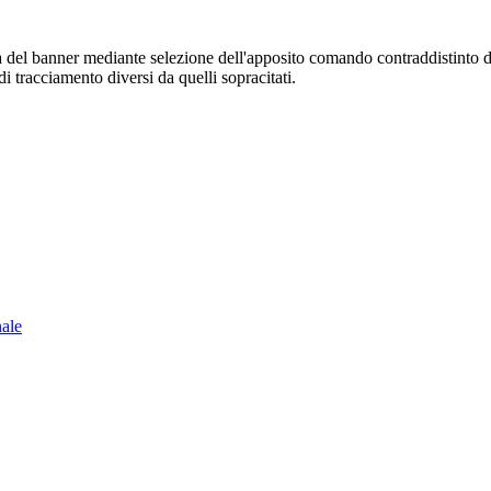
sura del banner mediante selezione dell'apposito comando contraddistinto 
i tracciamento diversi da quelli sopracitati.
nale