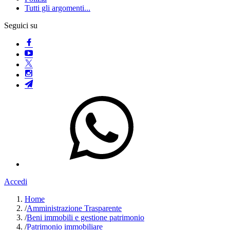
Tutti gli argomenti...
Seguici su
Accedi
Home
/
Amministrazione Trasparente
/
Beni immobili e gestione patrimonio
/
Patrimonio immobiliare