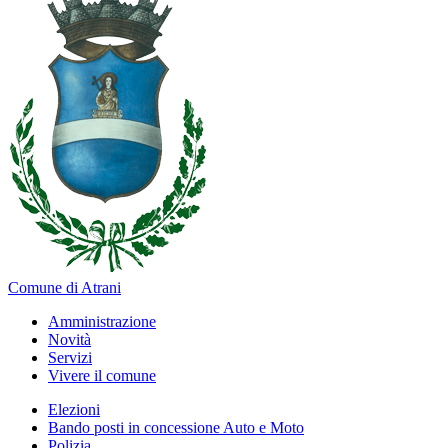
Comune di Atrani
Amministrazione
Novità
Servizi
Vivere il comune
Elezioni
Bando posti in concessione Auto e Moto
Polizia