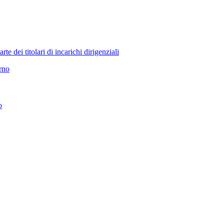
 dei titolari di incarichi dirigenziali
erno
o