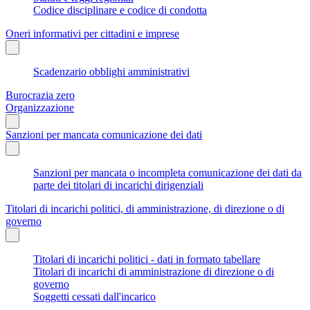
Codice disciplinare e codice di condotta
Oneri informativi per cittadini e imprese
Scadenzario obblighi amministrativi
Burocrazia zero
Organizzazione
Sanzioni per mancata comunicazione dei dati
Sanzioni per mancata o incompleta comunicazione dei dati da
parte dei titolari di incarichi dirigenziali
Titolari di incarichi politici, di amministrazione, di direzione o di
governo
Titolari di incarichi politici - dati in formato tabellare
Titolari di incarichi di amministrazione di direzione o di
governo
Soggetti cessati dall'incarico