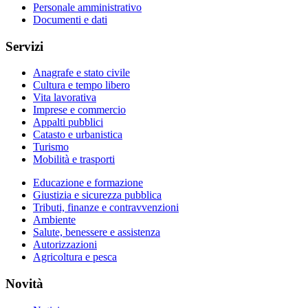
Personale amministrativo
Documenti e dati
Servizi
Anagrafe e stato civile
Cultura e tempo libero
Vita lavorativa
Imprese e commercio
Appalti pubblici
Catasto e urbanistica
Turismo
Mobilità e trasporti
Educazione e formazione
Giustizia e sicurezza pubblica
Tributi, finanze e contravvenzioni
Ambiente
Salute, benessere e assistenza
Autorizzazioni
Agricoltura e pesca
Novità