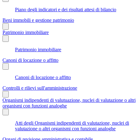
Piano degli indicatori e dei risultati attesi di bilancio
Beni immobili e gestione patrimonio
Patrimonio immobiliare
Patrimonio immobiliare
Canoni di locazione o affitto
Canoni di locazione o affitto
Controlli e rilievi sull'amministrazione
Organismi indipendenti di valutuazione, nuclei di valutazione o altri
organismi con funzioni analoghe
Atti degli Organismi indipendenti di valutazione, nuclei di
valutazione o altri organismi con funzioni analoghe
Organi di revisione amministrativa e contabile