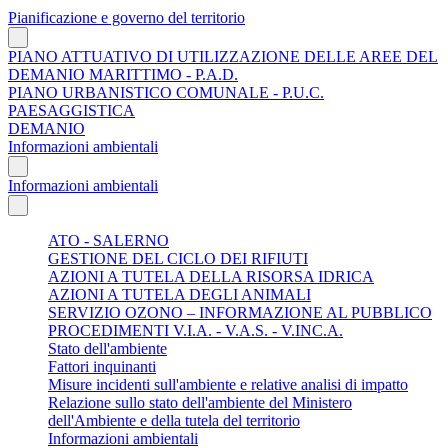
Pianificazione e governo del territorio
PIANO ATTUATIVO DI UTILIZZAZIONE DELLE AREE DEL
DEMANIO MARITTIMO - P.A.D.
PIANO URBANISTICO COMUNALE - P.U.C.
PAESAGGISTICA
DEMANIO
Informazioni ambientali
Informazioni ambientali
ATO - SALERNO
GESTIONE DEL CICLO DEI RIFIUTI
AZIONI A TUTELA DELLA RISORSA IDRICA
AZIONI A TUTELA DEGLI ANIMALI
SERVIZIO OZONO – INFORMAZIONE AL PUBBLICO
PROCEDIMENTI V.I.A. - V.A.S. - V.INC.A.
Stato dell'ambiente
Fattori inquinanti
Misure incidenti sull'ambiente e relative analisi di impatto
Relazione sullo stato dell'ambiente del Ministero
dell'Ambiente e della tutela del territorio
Informazioni ambientali