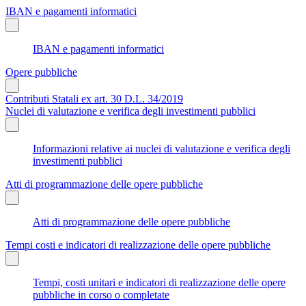
IBAN e pagamenti informatici
IBAN e pagamenti informatici
Opere pubbliche
Contributi Statali ex art. 30 D.L. 34/2019
Nuclei di valutazione e verifica degli investimenti pubblici
Informazioni relative ai nuclei di valutazione e verifica degli
investimenti pubblici
Atti di programmazione delle opere pubbliche
Atti di programmazione delle opere pubbliche
Tempi costi e indicatori di realizzazione delle opere pubbliche
Tempi, costi unitari e indicatori di realizzazione delle opere
pubbliche in corso o completate