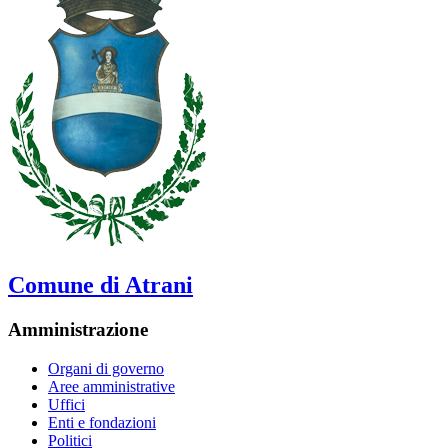
Comune di Atrani
Amministrazione
Organi di governo
Aree amministrative
Uffici
Enti e fondazioni
Politici