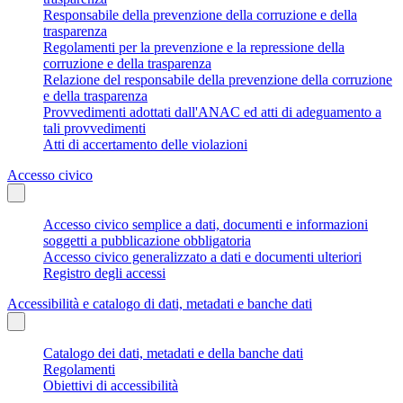
Responsabile della prevenzione della corruzione e della
trasparenza
Regolamenti per la prevenzione e la repressione della
corruzione e della trasparenza
Relazione del responsabile della prevenzione della corruzione
e della trasparenza
Provvedimenti adottati dall'ANAC ed atti di adeguamento a
tali provvedimenti
Atti di accertamento delle violazioni
Accesso civico
Accesso civico semplice a dati, documenti e informazioni
soggetti a pubblicazione obbligatoria
Accesso civico generalizzato a dati e documenti ulteriori
Registro degli accessi
Accessibilità e catalogo di dati, metadati e banche dati
Catalogo dei dati, metadati e della banche dati
Regolamenti
Obiettivi di accessibilità