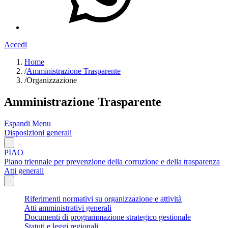
Accedi
Home
/
Amministrazione Trasparente
/
Organizzazione
Amministrazione Trasparente
Espandi Menu
Disposizioni generali
PIAO
Piano triennale per prevenzione della corruzione e della trasparenza
Atti generali
Riferimenti normativi su organizzazione e attività
Atti amministrativi generali
Documenti di programmazione strategico gestionale
Statuti e leggi regionali