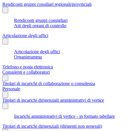
Rendiconti gruppi consiliari regionali/provinciali
Rendiconti gruppi consigliari
Atti degli organi di controllo
Articolazione degli uffici
Articolazione degli uffici
Organigramma
Telefono e posta elettronica
Consulenti e collaboratori
Titolari di incarichi di collaborazione o consulenza
Personale
Titolari di incarichi dirigenziali amministrativi di vertice
Incarichi amministrativi di vertice - in formato tabellare
Titolari di incarichi dirigenziali (dirigenti non generali)