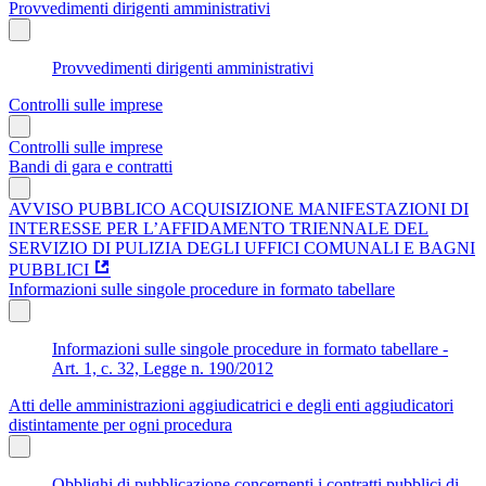
Provvedimenti dirigenti amministrativi
Provvedimenti dirigenti amministrativi
Controlli sulle imprese
Controlli sulle imprese
Bandi di gara e contratti
AVVISO PUBBLICO ACQUISIZIONE MANIFESTAZIONI DI
INTERESSE PER L’AFFIDAMENTO TRIENNALE DEL
SERVIZIO DI PULIZIA DEGLI UFFICI COMUNALI E BAGNI
PUBBLICI
Informazioni sulle singole procedure in formato tabellare
Informazioni sulle singole procedure in formato tabellare -
Art. 1, c. 32, Legge n. 190/2012
Atti delle amministrazioni aggiudicatrici e degli enti aggiudicatori
distintamente per ogni procedura
Obblighi di pubblicazione concernenti i contratti pubblici di