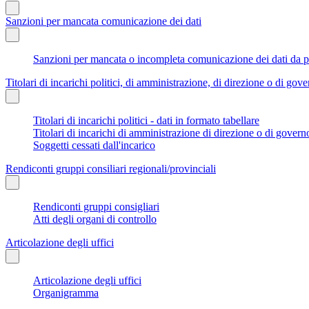
Sanzioni per mancata comunicazione dei dati
Sanzioni per mancata o incompleta comunicazione dei dati da parte
Titolari di incarichi politici, di amministrazione, di direzione o di gov
Titolari di incarichi politici - dati in formato tabellare
Titolari di incarichi di amministrazione di direzione o di govern
Soggetti cessati dall'incarico
Rendiconti gruppi consiliari regionali/provinciali
Rendiconti gruppi consigliari
Atti degli organi di controllo
Articolazione degli uffici
Articolazione degli uffici
Organigramma