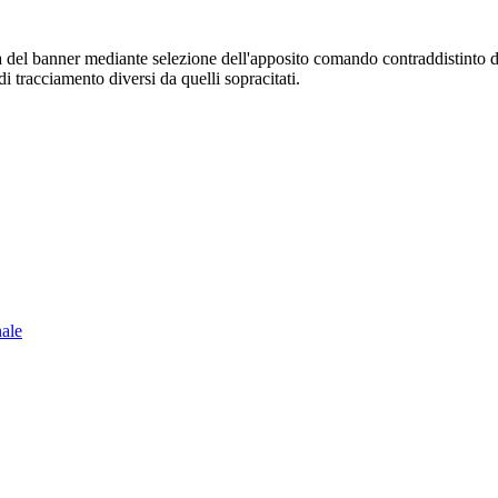
sura del banner mediante selezione dell'apposito comando contraddistinto 
i tracciamento diversi da quelli sopracitati.
nale