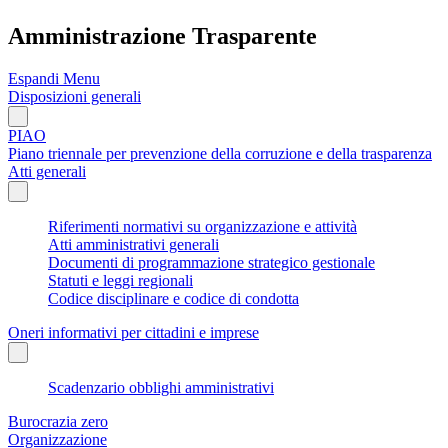
Amministrazione Trasparente
Espandi Menu
Disposizioni generali
PIAO
Piano triennale per prevenzione della corruzione e della trasparenza
Atti generali
Riferimenti normativi su organizzazione e attività
Atti amministrativi generali
Documenti di programmazione strategico gestionale
Statuti e leggi regionali
Codice disciplinare e codice di condotta
Oneri informativi per cittadini e imprese
Scadenzario obblighi amministrativi
Burocrazia zero
Organizzazione