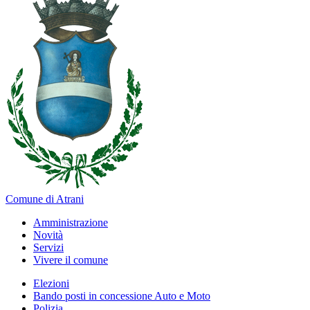
Comune di Atrani
Amministrazione
Novità
Servizi
Vivere il comune
Elezioni
Bando posti in concessione Auto e Moto
Polizia