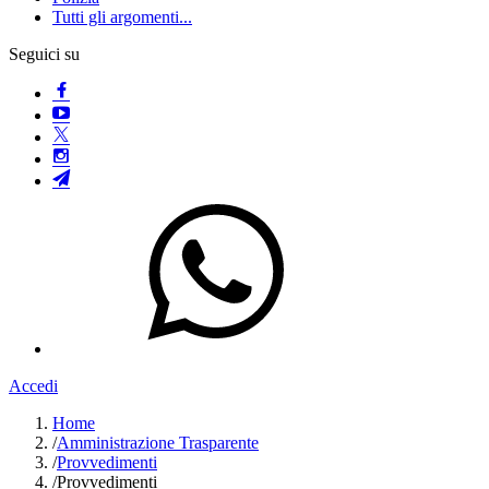
Tutti gli argomenti...
Seguici su
Accedi
Home
/
Amministrazione Trasparente
/
Provvedimenti
/
Provvedimenti