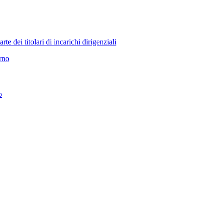
 dei titolari di incarichi dirigenziali
erno
o