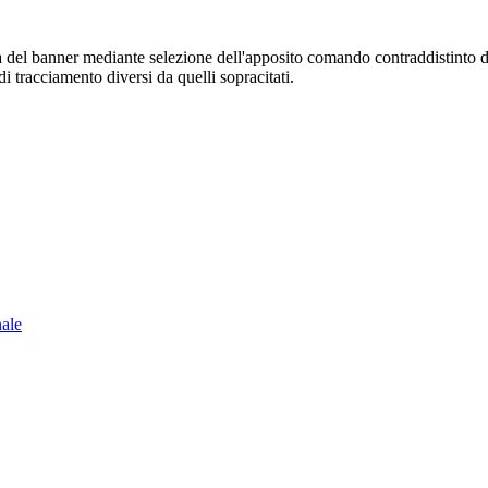
sura del banner mediante selezione dell'apposito comando contraddistinto 
i tracciamento diversi da quelli sopracitati.
nale