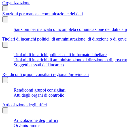
Organizzazione
Sanzioni per mancata comunicazione dei dati
Sanzioni per mancata o incompleta comunicazione dei dati da parte
Titolari di incarichi politici, di amministrazione, di direzione o di gov
Titolari di incarichi politici - dati in formato tabellare
Titolari di incarichi di amministrazione di direzione o di govern
Soggetti cessati dall'incarico
Rendiconti gruppi consiliari regionali/provinciali
Rendiconti gruppi consigliari
Atti degli organi di controllo
Articolazione degli uffici
Articolazione degli uffici
Organigramma