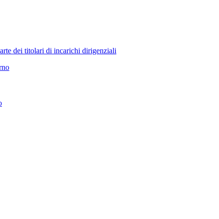
 dei titolari di incarichi dirigenziali
erno
o