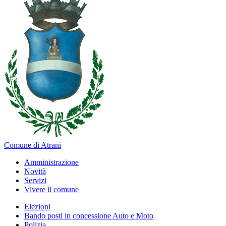
Comune di Atrani
Amministrazione
Novità
Servizi
Vivere il comune
Elezioni
Bando posti in concessione Auto e Moto
Polizia