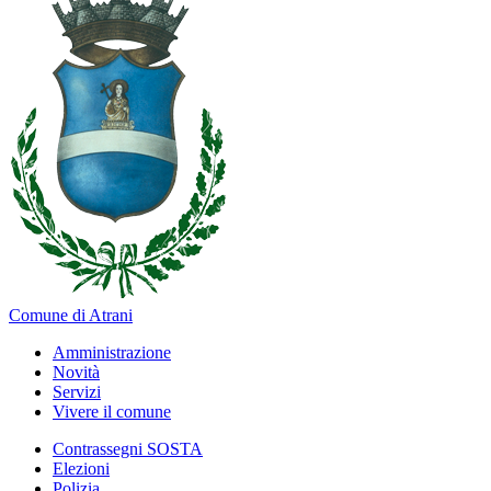
Comune di Atrani
Amministrazione
Novità
Servizi
Vivere il comune
Contrassegni SOSTA
Elezioni
Polizia