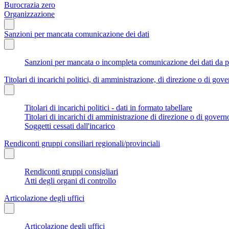
Burocrazia zero
Organizzazione
Sanzioni per mancata comunicazione dei dati
Sanzioni per mancata o incompleta comunicazione dei dati da parte
Titolari di incarichi politici, di amministrazione, di direzione o di gov
Titolari di incarichi politici - dati in formato tabellare
Titolari di incarichi di amministrazione di direzione o di govern
Soggetti cessati dall'incarico
Rendiconti gruppi consiliari regionali/provinciali
Rendiconti gruppi consigliari
Atti degli organi di controllo
Articolazione degli uffici
Articolazione degli uffici