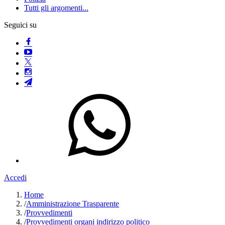
Tutti gli argomenti...
Seguici su
Accedi
Home
/
Amministrazione Trasparente
/
Provvedimenti
/
Provvedimenti organi indirizzo politico