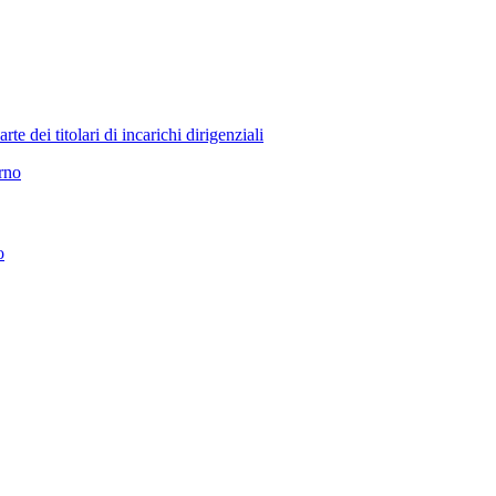
 dei titolari di incarichi dirigenziali
erno
o