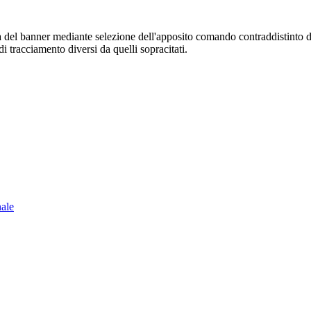
sura del banner mediante selezione dell'apposito comando contraddistinto 
i tracciamento diversi da quelli sopracitati.
nale