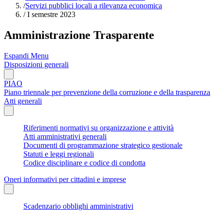
/
Servizi pubblici locali a rilevanza economica
/
I semestre 2023
Amministrazione Trasparente
Espandi Menu
Disposizioni generali
PIAO
Piano triennale per prevenzione della corruzione e della trasparenza
Atti generali
Riferimenti normativi su organizzazione e attività
Atti amministrativi generali
Documenti di programmazione strategico gestionale
Statuti e leggi regionali
Codice disciplinare e codice di condotta
Oneri informativi per cittadini e imprese
Scadenzario obblighi amministrativi