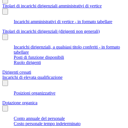
Titolari di incarichi dirigenziali amministrativi di vertice
Incarichi amministrativi di vertice - in formato tabellare
Titolari di incarichi dirigenziali (dirigenti non generali)
Incarichi dirigenziali, a qualsiasi titolo conferiti - in formato
tabellare
Posti di funzione disponibili
Ruolo dirigenti
Dirigenti cessati
Incarichi di elevata qualificazione
Posizioni organizzative
Dotazione organica
Conto annuale del personale
Costo personale tempo indeterminato