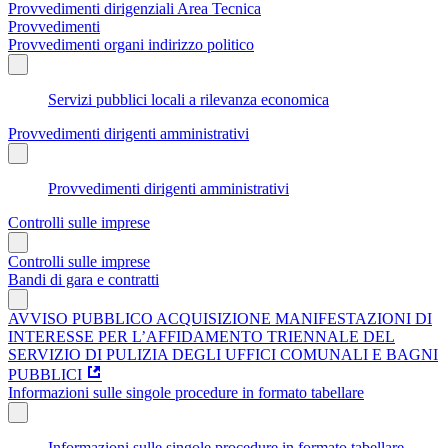
Provvedimenti dirigenziali Area Tecnica
Provvedimenti
Provvedimenti organi indirizzo politico
Servizi pubblici locali a rilevanza economica
Provvedimenti dirigenti amministrativi
Provvedimenti dirigenti amministrativi
Controlli sulle imprese
Controlli sulle imprese
Bandi di gara e contratti
AVVISO PUBBLICO ACQUISIZIONE MANIFESTAZIONI DI
INTERESSE PER L’AFFIDAMENTO TRIENNALE DEL
SERVIZIO DI PULIZIA DEGLI UFFICI COMUNALI E BAGNI
PUBBLICI
Informazioni sulle singole procedure in formato tabellare
Informazioni sulle singole procedure in formato tabellare -