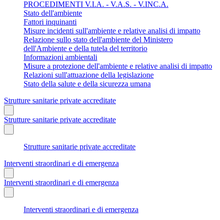
PROCEDIMENTI V.I.A. - V.A.S. - V.INC.A.
Stato dell'ambiente
Fattori inquinanti
Misure incidenti sull'ambiente e relative analisi di impatto
Relazione sullo stato dell'ambiente del Ministero
dell'Ambiente e della tutela del territorio
Informazioni ambientali
Misure a protezione dell'ambiente e relative analisi di impatto
Relazioni sull'attuazione della legislazione
Stato della salute e della sicurezza umana
Strutture sanitarie private accreditate
Strutture sanitarie private accreditate
Strutture sanitarie private accreditate
Interventi straordinari e di emergenza
Interventi straordinari e di emergenza
Interventi straordinari e di emergenza