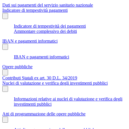
Dati sui pagamenti del servizio sanitario nazionale
Indicatore di tempestività pagamenti
Indicatore di tempestività dei pagamenti
Ammontare complessivo dei debiti
IBAN e pagamenti informatici
IBAN e pagamenti informatici
Opere pubbliche
Contributi Statali ex art. 30 D.L. 34/2019
Nuclei di valutazione e verifica degli investimenti pubblici
Informazioni relative ai nuclei di valutazione e verifica degli
investimenti pubblici
Atti di programmazione delle opere pubbliche