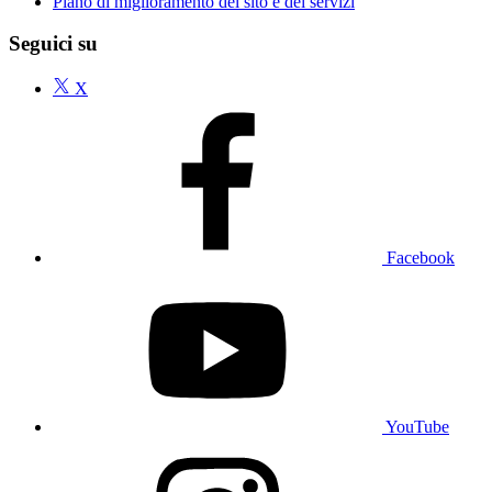
Piano di miglioramento del sito e dei servizi
Seguici su
X
Facebook
YouTube