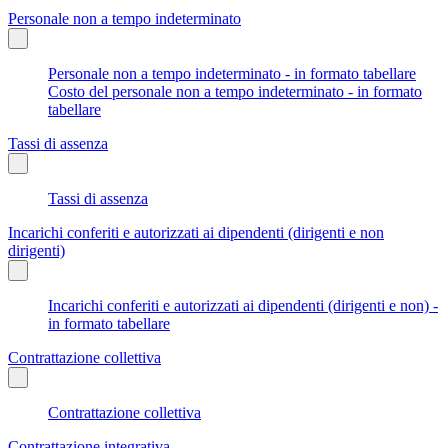
Personale non a tempo indeterminato
Personale non a tempo indeterminato - in formato tabellare
Costo del personale non a tempo indeterminato - in formato
tabellare
Tassi di assenza
Tassi di assenza
Incarichi conferiti e autorizzati ai dipendenti (dirigenti e non
dirigenti)
Incarichi conferiti e autorizzati ai dipendenti (dirigenti e non) -
in formato tabellare
Contrattazione collettiva
Contrattazione collettiva
Contrattazione integrativa