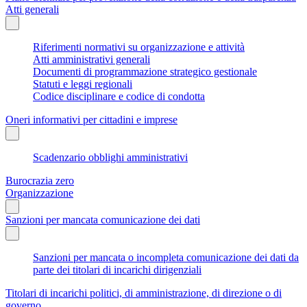
Atti generali
Riferimenti normativi su organizzazione e attività
Atti amministrativi generali
Documenti di programmazione strategico gestionale
Statuti e leggi regionali
Codice disciplinare e codice di condotta
Oneri informativi per cittadini e imprese
Scadenzario obblighi amministrativi
Burocrazia zero
Organizzazione
Sanzioni per mancata comunicazione dei dati
Sanzioni per mancata o incompleta comunicazione dei dati da
parte dei titolari di incarichi dirigenziali
Titolari di incarichi politici, di amministrazione, di direzione o di
governo