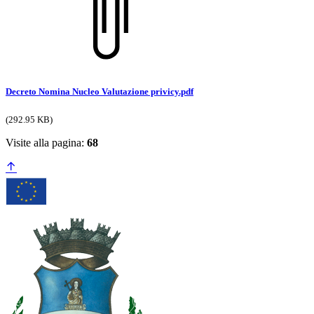
Decreto Nomina Nucleo Valutazione privicy.pdf
(292.95 KB)
Visite alla pagina:
68