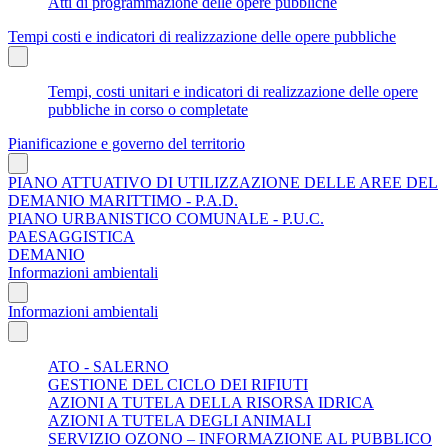
Atti di programmazione delle opere pubbliche
Tempi costi e indicatori di realizzazione delle opere pubbliche
Tempi, costi unitari e indicatori di realizzazione delle opere
pubbliche in corso o completate
Pianificazione e governo del territorio
PIANO ATTUATIVO DI UTILIZZAZIONE DELLE AREE DEL
DEMANIO MARITTIMO - P.A.D.
PIANO URBANISTICO COMUNALE - P.U.C.
PAESAGGISTICA
DEMANIO
Informazioni ambientali
Informazioni ambientali
ATO - SALERNO
GESTIONE DEL CICLO DEI RIFIUTI
AZIONI A TUTELA DELLA RISORSA IDRICA
AZIONI A TUTELA DEGLI ANIMALI
SERVIZIO OZONO – INFORMAZIONE AL PUBBLICO