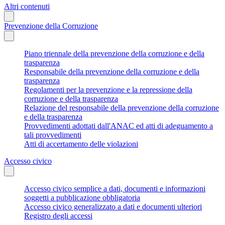
Altri contenuti
Prevenzione della Corruzione
Piano triennale della prevenzione della corruzione e della
trasparenza
Responsabile della prevenzione della corruzione e della
trasparenza
Regolamenti per la prevenzione e la repressione della
corruzione e della trasparenza
Relazione del responsabile della prevenzione della corruzione
e della trasparenza
Provvedimenti adottati dall'ANAC ed atti di adeguamento a
tali provvedimenti
Atti di accertamento delle violazioni
Accesso civico
Accesso civico semplice a dati, documenti e informazioni
soggetti a pubblicazione obbligatoria
Accesso civico generalizzato a dati e documenti ulteriori
Registro degli accessi