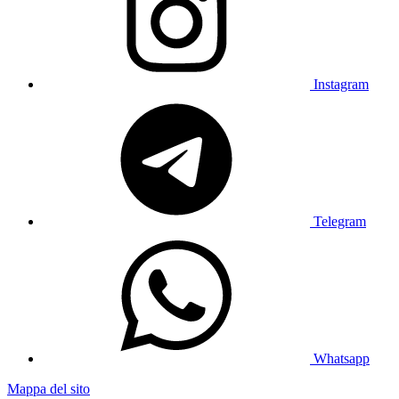
Instagram
Telegram
Whatsapp
Mappa del sito