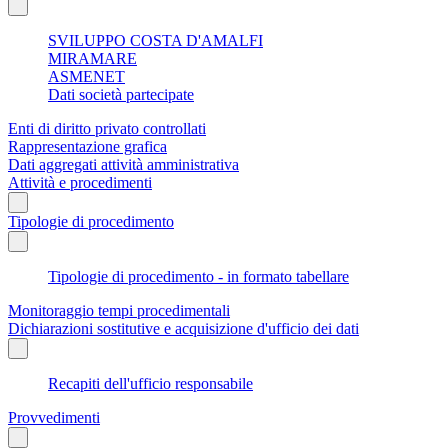
SVILUPPO COSTA D'AMALFI
MIRAMARE
ASMENET
Dati società partecipate
Enti di diritto privato controllati
Rappresentazione grafica
Dati aggregati attività amministrativa
Attività e procedimenti
Tipologie di procedimento
Tipologie di procedimento - in formato tabellare
Monitoraggio tempi procedimentali
Dichiarazioni sostitutive e acquisizione d'ufficio dei dati
Recapiti dell'ufficio responsabile
Provvedimenti