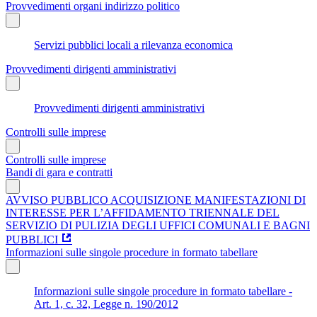
Provvedimenti organi indirizzo politico
Servizi pubblici locali a rilevanza economica
Provvedimenti dirigenti amministrativi
Provvedimenti dirigenti amministrativi
Controlli sulle imprese
Controlli sulle imprese
Bandi di gara e contratti
AVVISO PUBBLICO ACQUISIZIONE MANIFESTAZIONI DI
INTERESSE PER L’AFFIDAMENTO TRIENNALE DEL
SERVIZIO DI PULIZIA DEGLI UFFICI COMUNALI E BAGNI
PUBBLICI
Informazioni sulle singole procedure in formato tabellare
Informazioni sulle singole procedure in formato tabellare -
Art. 1, c. 32, Legge n. 190/2012