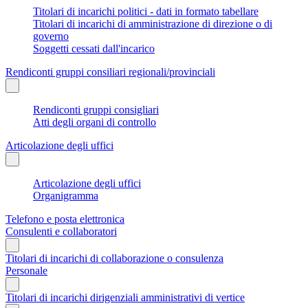
Titolari di incarichi politici - dati in formato tabellare
Titolari di incarichi di amministrazione di direzione o di
governo
Soggetti cessati dall'incarico
Rendiconti gruppi consiliari regionali/provinciali
Rendiconti gruppi consigliari
Atti degli organi di controllo
Articolazione degli uffici
Articolazione degli uffici
Organigramma
Telefono e posta elettronica
Consulenti e collaboratori
Titolari di incarichi di collaborazione o consulenza
Personale
Titolari di incarichi dirigenziali amministrativi di vertice