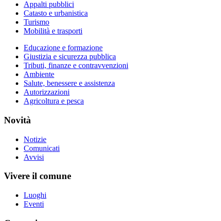
Appalti pubblici
Catasto e urbanistica
Turismo
Mobilità e trasporti
Educazione e formazione
Giustizia e sicurezza pubblica
Tributi, finanze e contravvenzioni
Ambiente
Salute, benessere e assistenza
Autorizzazioni
Agricoltura e pesca
Novità
Notizie
Comunicati
Avvisi
Vivere il comune
Luoghi
Eventi