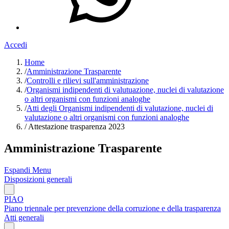
Accedi
Home
/
Amministrazione Trasparente
/
Controlli e rilievi sull'amministrazione
/
Organismi indipendenti di valutuazione, nuclei di valutazione
o altri organismi con funzioni analoghe
/
Atti degli Organismi indipendenti di valutazione, nuclei di
valutazione o altri organismi con funzioni analoghe
/
Attestazione trasparenza 2023
Amministrazione Trasparente
Espandi Menu
Disposizioni generali
PIAO
Piano triennale per prevenzione della corruzione e della trasparenza
Atti generali