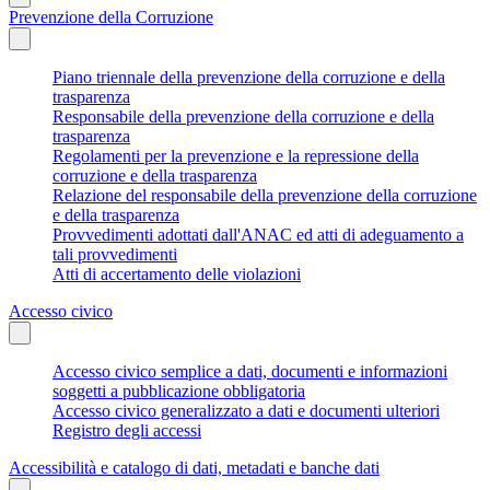
Prevenzione della Corruzione
Piano triennale della prevenzione della corruzione e della
trasparenza
Responsabile della prevenzione della corruzione e della
trasparenza
Regolamenti per la prevenzione e la repressione della
corruzione e della trasparenza
Relazione del responsabile della prevenzione della corruzione
e della trasparenza
Provvedimenti adottati dall'ANAC ed atti di adeguamento a
tali provvedimenti
Atti di accertamento delle violazioni
Accesso civico
Accesso civico semplice a dati, documenti e informazioni
soggetti a pubblicazione obbligatoria
Accesso civico generalizzato a dati e documenti ulteriori
Registro degli accessi
Accessibilità e catalogo di dati, metadati e banche dati