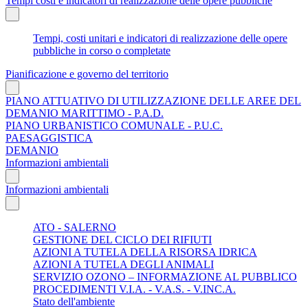
Tempi costi e indicatori di realizzazione delle opere pubbliche
Tempi, costi unitari e indicatori di realizzazione delle opere
pubbliche in corso o completate
Pianificazione e governo del territorio
PIANO ATTUATIVO DI UTILIZZAZIONE DELLE AREE DEL
DEMANIO MARITTIMO - P.A.D.
PIANO URBANISTICO COMUNALE - P.U.C.
PAESAGGISTICA
DEMANIO
Informazioni ambientali
Informazioni ambientali
ATO - SALERNO
GESTIONE DEL CICLO DEI RIFIUTI
AZIONI A TUTELA DELLA RISORSA IDRICA
AZIONI A TUTELA DEGLI ANIMALI
SERVIZIO OZONO – INFORMAZIONE AL PUBBLICO
PROCEDIMENTI V.I.A. - V.A.S. - V.INC.A.
Stato dell'ambiente