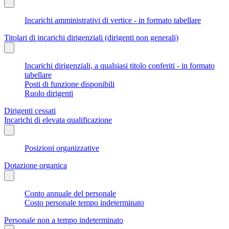
Incarichi amministrativi di vertice - in formato tabellare
Titolari di incarichi dirigenziali (dirigenti non generali)
Incarichi dirigenziali, a qualsiasi titolo conferiti - in formato
tabellare
Posti di funzione disponibili
Ruolo dirigenti
Dirigenti cessati
Incarichi di elevata qualificazione
Posizioni organizzative
Dotazione organica
Conto annuale del personale
Costo personale tempo indeterminato
Personale non a tempo indeterminato