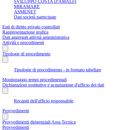
SVILUPPO COSTA D'AMALFI
MIRAMARE
ASMENET
Dati società partecipate
Enti di diritto privato controllati
Rappresentazione grafica
Dati aggregati attività amministrativa
Attività e procedimenti
Tipologie di procedimento
Tipologie di procedimento - in formato tabellare
Monitoraggio tempi procedimentali
Dichiarazioni sostitutive e acquisizione d'ufficio dei dati
Recapiti dell'ufficio responsabile
Provvedimenti
Provvedimenti dirigenziali Area Tecnica
Provvedimenti